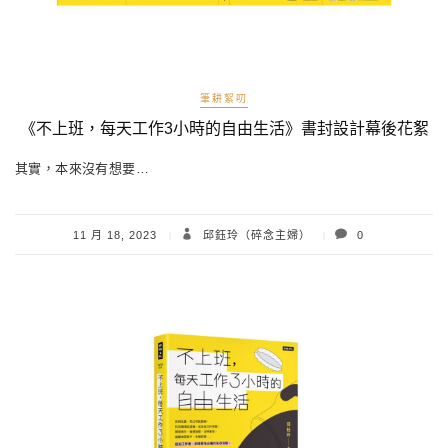
筆耕絮叨
《不上班，每天工作3小時的自由生活》書封設計幕後花絮
​其實，本來沒有想要…
11 月 18, 2023
邱鈺玲（碎念主婦）
0