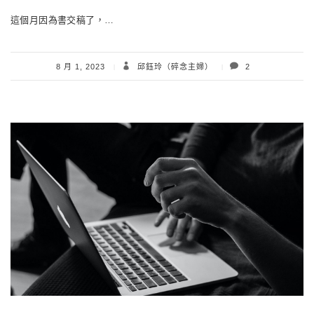
這個月因為書交稿了，…
8 月 1, 2023
邱鈺玲（碎念主婦）
2