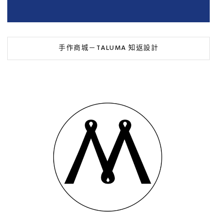
手作商城－TALUMA 知返設計