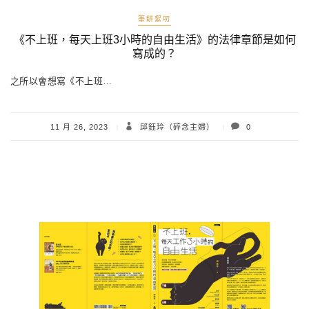
筆耕絮叨
《不上班，每天上班3小時的自由生活》的法律章節是如何
寫成的？
之所以會想寫《不上班…
11 月 26, 2023
邱鈺玲（碎念主婦）
0