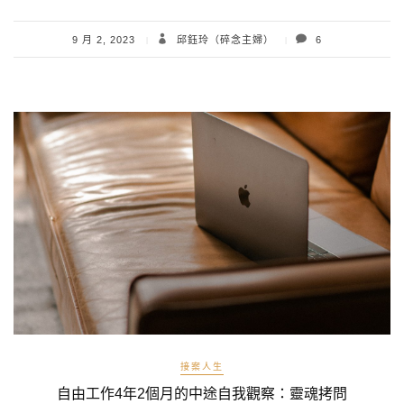
9 月 2, 2023
邱鈺玲（碎念主婦）
6
接案人生
自由工作4年2個月的中途自我觀察：靈魂拷問