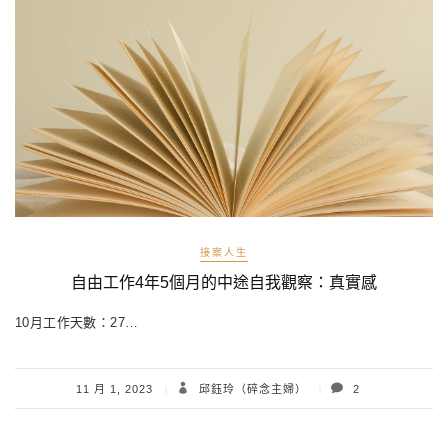
接案人生
自由工作4年5個月的中途自我觀察：真實感
10月工作天數：27…
11 月 1, 2023
邱鈺玲（碎念主婦）
2