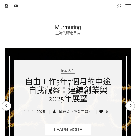
Skip
to
content
Murmuring
主婦的碎念日常
接案人生
自由工作5年7個月的中途
自我觀察：連續創業與
2025年展望
1 月 1, 2025
邱鈺玲（碎念主婦）
0
LEARN MORE