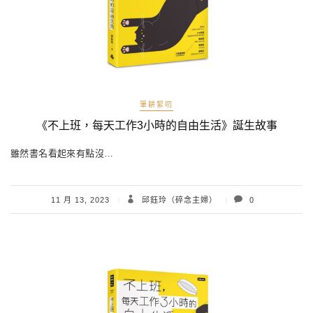
筆耕絮叨
《不上班，每天工作3小時的自由生活》誕生故事
雖然書名看起來有點沒…
11 月 13, 2023
邱鈺玲（碎念主婦）
0