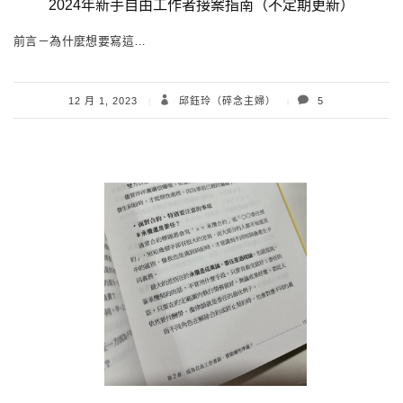
2024年新手自由工作者接案指南（不定期更新）
前言－為什麼想要寫這…
12 月 1, 2023
邱鈺玲（碎念主婦）
5