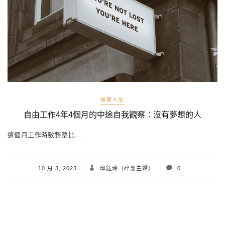
接案人生
自由工作4年4個月的中途自我觀察：沒有夢想的人
這個月工作時數整整比…
10 月 3, 2023
邱鈺玲（碎念主婦）
0