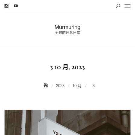
Skip
to
content
Murmuring
主婦的碎念日常
3 10 月, 2023
2023
10 月
3