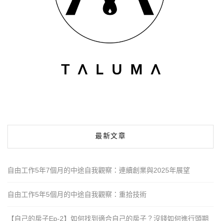
最新文章
自由工作5年7個月的中途自我觀察：連續創業與2025年展望
自由工作5年5個月的中途自我觀察：重拾技術
【自己的房子Ep-2】如何找到適合自己的房子？沒錢如何進行頭期