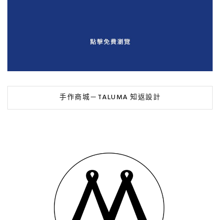
手作商城－TALUMA 知返設計