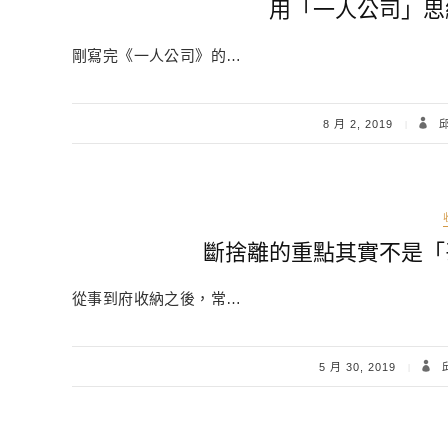
用「一人公司」思
剛寫完《一人公司》的…
8 月 2, 2019
邱
斷捨離的重點其實不是「
從事到府收納之後，常…
5 月 30, 2019