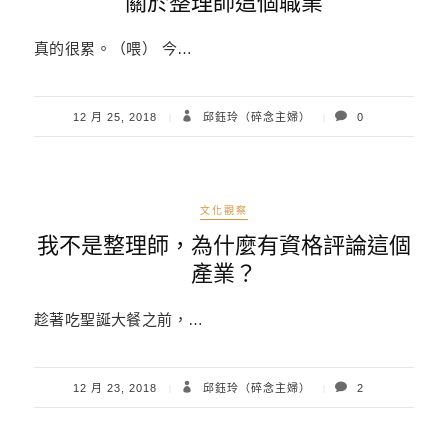
關於整理師這個職業
真的很累。（喂） 今…
12 月 25, 2018
邱鈺玲（碎念主婦）
0
文化觀察
我不是整理師，為什麼有資格評論這個
產業？
趁著吃聖誕大餐之前，…
12 月 23, 2018
邱鈺玲（碎念主婦）
2