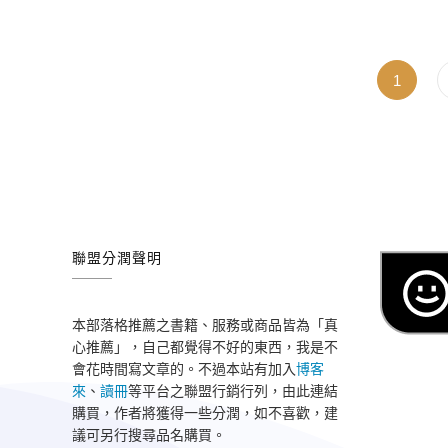
Page
1
聯盟分潤聲明
本部落格推薦之書籍、服務或商品皆為「真
心推薦」，自己都覺得不好的東西，我是不
會花時間寫文章的。不過本站有加入
博客
來
、
讀冊
等平台之聯盟行銷行列，由此連結
購買，作者將獲得一些分潤，如不喜歡，建
議可另行搜尋品名購買。