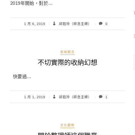
2019年開始，對於…
1 月 6, 2019
邱鈺玲（碎念主婦）
0
收納觀念
不切實際的收納幻想
快要過…
1 月 1, 2019
邱鈺玲（碎念主婦）
1
文化觀察