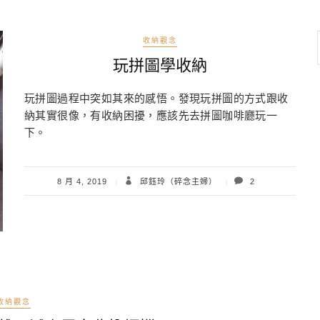
收納觀念
玩拼圖學收納
玩拼圖過程中突如其來的感悟。發現玩拼圖的方式跟收
納其實很像，有收納困擾，應該先去拼圖咖啡廳玩一
下。
8 月 4, 2019
邱鈺玲（碎念主婦）
2
收納觀念