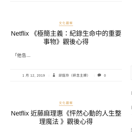
文化觀察
Netflix 《極簡主義：紀錄生命中的重要
事物》觀後心得
「他告…
1 月 12, 2019
邱鈺玲（碎念主婦）
0
文化觀察
Netflix 近藤麻理惠《怦然心動的人生整
理魔法 》觀後心得