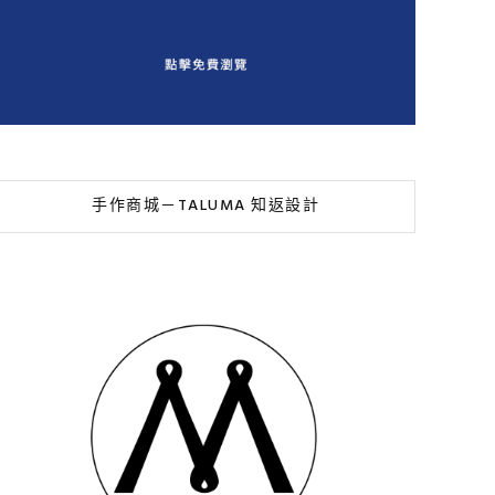
手作商城－TALUMA 知返設計