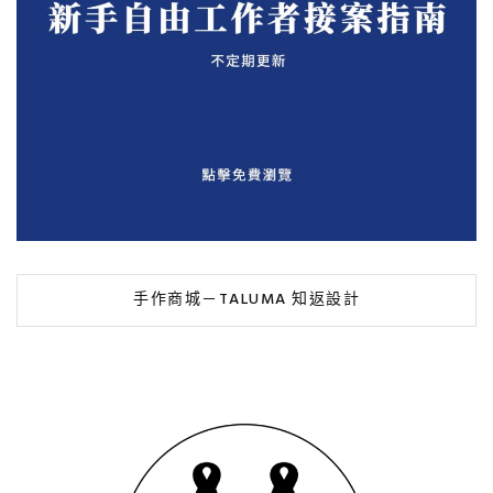
手作商城－TALUMA 知返設計