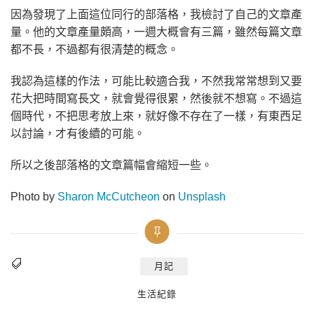
因為發現了上面這位同行的部落格，我檢討了自己的文章產
量。他的文章產量頗高，一週大概會有三篇，雖然每篇文章
都不長，不過都有很清楚的概念。
我認為這樣的作法，可能比較適合我，不然我常常想到又要
花大把時間寫長文，就會覺得很累，然後就不想寫。不過這
個時代，不把思考放上來，就好像不存在了一樣，有東西足
以討論，才有後續的可能。
所以之後部落格的文章篇幅會縮短一些。
Photo by
Sharon McCutcheon
on
Unsplash
月記
Tags
Categories
生活紀錄