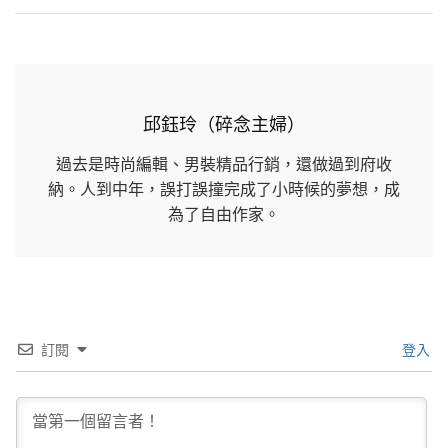
邱鈺玲（碎念主婦）
過去是時尚編輯、男裝精品行銷，還做過到府收
納。人到中年，誤打誤撞完成了小時候的夢想，成
為了自由作家。
訂閱
登入