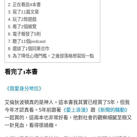
正在看這4本書
寫了11篇文章
玩了2款遊戲
看了2個展覽
電子報發了5則
聽了11個podcast
還談了1個同業合作
為了降低心理門檻，之後部落格想寫短一點
看完了1本書
《我愛身分地位》
艾倫狄波頓真的是神人。這本書我其實已經買了5年，但我
今年才認真看。5年前跟著
《愛上浪漫》
跟
《新聞的騷動》
一起買的，這兩本也非常好看，他對社會的觀察細膩至極又
一針見血，看得很過癮。