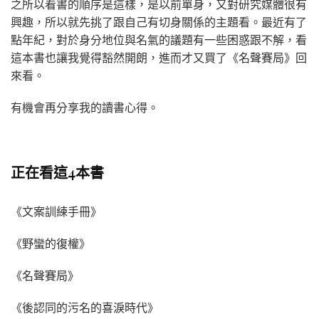
之所以看書的順序是這樣，是以前單身，又對研究媒體很有
興趣，所以就先挑了跟自己有切身關係的主題看。最近有了
點年紀，對於身分地位與名氣的議題有一些困惑跟不解，看
這本書也讓我覺得豁然開朗，進而才又買了《名聲賽局》回
來看。
有機會再分享我的讀書心得。
正在看這4本書
《文案訓練手冊》
《野蠻的復權》
《名聲賽局》
《後認同的污名的喜淚時代》