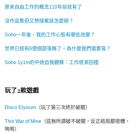
原來自由工作的概念110年前就有了
沒作品集但又想接案該怎麼辦？
Soho一年後，我的工作心態有哪些改變？
世界已經有6億個部落格了，為什麼我們還要寫？
Soho 1y1m的中途自我觀察：工作逐漸回穩
玩了2款遊戲
Disco Elysium
（玩了第三次終於破關）
This War of Mine
（這無所謂破不破關，反正結局都很糟，
嗚嗚）