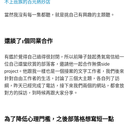
不上班族的百元熱炒店
當然我沒有每一集都聽，就是挑自己有興趣的主題聽。
還談了1個同業合作
有鑑於覺得自己過得很封閉，所以前陣子鼓起勇氣寫信給一
位自己還蠻欣賞的部落客，邀請他一起合作無償side
project。他跟我一樣也是一個接案的文字工作者，我們後來
針對自由工作者的生活，討論了三個大主題，各自列了訪
綱，昨天已經完成了電訪，接下來我們兩個的網站，都會放
對方的採訪，到時候再跟大家分享。
為了降低心理門檻，之後部落格想寫短一點