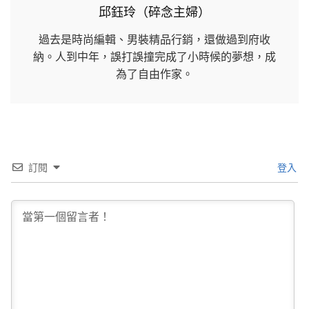
邱鈺玲（碎念主婦）
過去是時尚編輯、男裝精品行銷，還做過到府收
納。人到中年，誤打誤撞完成了小時候的夢想，成
為了自由作家。
訂閱
登入