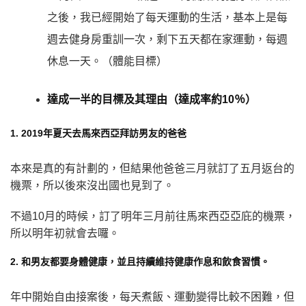
之後，我已經開始了每天運動的生活，基本上是每
週去健身房重訓一次，剩下五天都在家運動，每週
休息一天。（體能目標）
達成一半的目標及其理由（達成率約10％）
1. 2019年夏天去馬來西亞拜訪男友的爸爸
本來是真的有計劃的，但結果他爸爸三月就訂了五月返台的
機票，所以後來沒出國也見到了。
不過10月的時候，訂了明年三月前往馬來西亞亞庇的機票，
所以明年初就會去囉。
2.
和男友都要身體健康，並且持續維持健康作息和飲食習慣。
年中開始自由接案後，每天煮飯、運動變得比較不困難，但