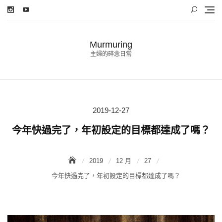
Skip
to
content
Murmuring
主婦的碎念日常
2019-12-27
Posted
on
今年快過完了，年初設定的目標都達成了嗎？
2019
12 月
27
今年快過完了，年初設定的目標都達成了嗎？