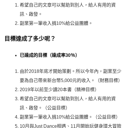
希望自己的文章可以幫助到別人，給人有用的資
訊、啟發。
副業第一筆收入捐10%給公益團體。
目標達成了多少呢？
已達成的目標（達成率30％）
由於2018年底才開始策劃。所以今年內，副業至少
要為自己帶來新台幣5,000元的收入。（財務目標）
2019年以前至少讀20本書（精神目標）
希望自己的文章可以幫助到別人，給人有用的資
訊、啟發。（公益目標）
副業第一筆收入捐10%給公益團體。（公益目標）
10月與Just Dance相遇、11月開始玩健身環大冒險