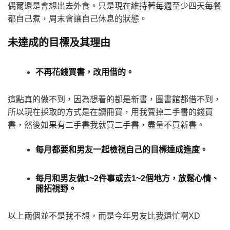
偶爾還是會想出去外食。只是現在維持著每週至少四天每餐
都自己煮，周末會讓自己休息的狀態。
未達成的目標及其理由
不再花錢買書，改用借的。
這點真的做不到，因為想看的都是新書，圖書館都借不到，
所以現在採取的方式是在讀冊買，用我賣掉二手書的錢買
書，然後如果有二手書我就買二手書，盡量不買新書。
每月都要和男友一起檢視自己的目標達成進度。
每月和男友做1~2件事或去1~2個地方，放鬆心情、
開拓視野。
以上兩個並不是我不想，而是今年男友比我還忙啊XD