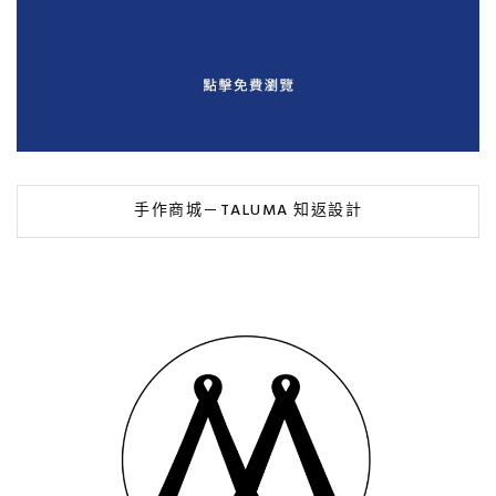
手作商城－TALUMA 知返設計