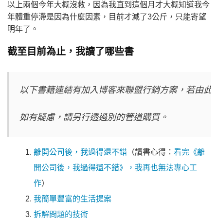
以上兩個今年大概沒救，因為我直到這個月才大概知道我今
年體重停滯是因為什麼因素，目前才減了3公斤，只能寄望
明年了。
截至目前為止，我讀了哪些書
以下書籍連結有加入博客來聯盟行銷方案，若由此點
如有疑慮，請另行透過別的管道購買。
離開公司後，我過得還不錯
（讀書心得：
看完《離
開公司後，我過得還不錯》，我再也無法專心工
作
）
我簡單豐富的生活提案
拆解問題的技術