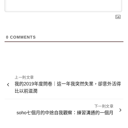
0
COMMENTS
文
上一則文章
章
我的2019年度問卷｜這一年我突然失業，卻意外活得
比以前滋潤
導
覽
下一則文章
soho七個月的中途自我觀察：練習溝通的一個月