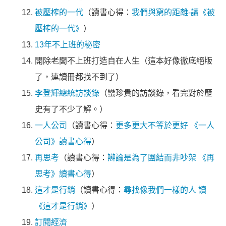
被壓榨的一代
（讀書心得：
我們與窮的距離-讀《被
壓榨的一代》
）
13年不上班的秘密
開除老闆不上班打造自在人生（這本好像徹底絕版
了，連讀冊都找不到了）
李登輝總統訪談錄
（蠻珍貴的訪談錄，看完對於歷
史有了不少了解。）
一人公司
（讀書心得：
更多更大不等於更好 《一人
公司》讀書心得
）
再思考
（讀書心得：
辯論是為了團結而非吵架 《再
思考》讀書心得
）
這才是行銷
（讀書心得：
尋找像我們一樣的人 讀
《這才是行銷》
）
訂閱經濟