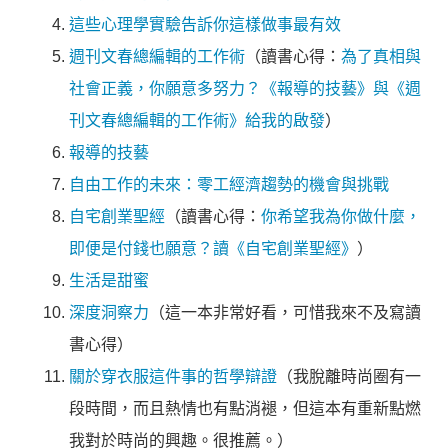
這些心理學實驗告訴你這樣做事最有效
週刊文春總編輯的工作術
（讀書心得：
為了真相與
社會正義，你願意多努力？《報導的技藝》與《週
刊文春總編輯的工作術》給我的啟發
）
報導的技藝
自由工作的未來：零工經濟趨勢的機會與挑戰
自宅創業聖經
（讀書心得：
你希望我為你做什麼，
即便是付錢也願意？讀《自宅創業聖經》
）
生活是甜蜜
深度洞察力
（這一本非常好看，可惜我來不及寫讀
書心得）
關於穿衣服這件事的哲學辯證
（我脫離時尚圈有一
段時間，而且熱情也有點消褪，但這本有重新點燃
我對於時尚的興趣。很推薦。）