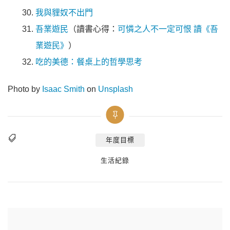
我與貍奴不出門
吾業遊民
（讀書心得：
可憐之人不一定可恨 讀《吾
業遊民》
）
吃的美德：餐桌上的哲學思考
Photo by
Isaac Smith
on
Unsplash
年度目標
Tags
Categories
生活紀錄