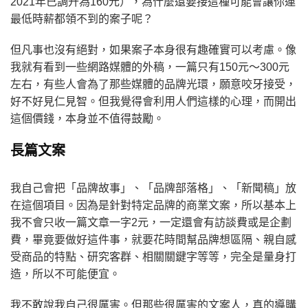
2021年已調升為160元），為什麼還要接這種可能會讓你連
最低時薪都領不到的案子呢？
但凡事也沒有絕對，如果案子本身很有趣確實可以考慮。像
我就有看到一些網路媒體的外稿，一篇只有150元～300元
左右，有些人會為了那些媒體的品牌光環，願意咬牙接受，
好不好見仁見智。但我覺得會利用人們這樣的心理，而開出
這個價錢，本身並不值得鼓勵。
長篇文案
我自己會把「品牌故事」、「品牌部落格」、「新聞稿」放
在這個項目。因為是針對特定品牌的商業文案，所以基本上
我不會只收一篇文章一字2元，一定還會有訪談費或是企劃
費，畢竟要做好這件事，就要花時間幫品牌想區隔、親自感
受商品的特點、研究客群、相關關鍵字等等，完全是量身打
造，所以不可能便宜。
我不敢說我自己很厲害。但那些很厲害的文案人，真的導購