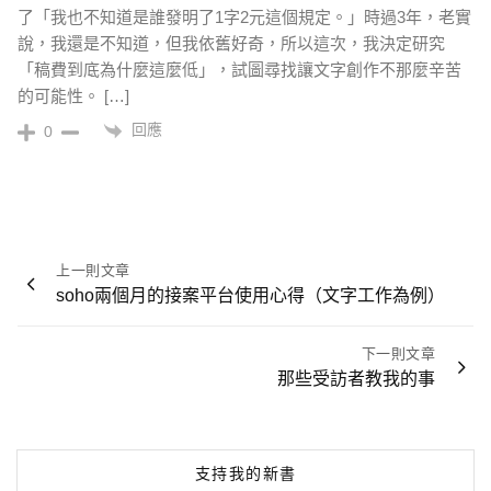
了「我也不知道是誰發明了1字2元這個規定。」時過3年，老實
說，我還是不知道，但我依舊好奇，所以這次，我決定研究
「稿費到底為什麼這麼低」，試圖尋找讓文字創作不那麼辛苦
的可能性。 […]
回應
0
文
上一則文章
章
soho兩個月的接案平台使用心得（文字工作為例）
導
覽
下一則文章
那些受訪者教我的事
支持我的新書