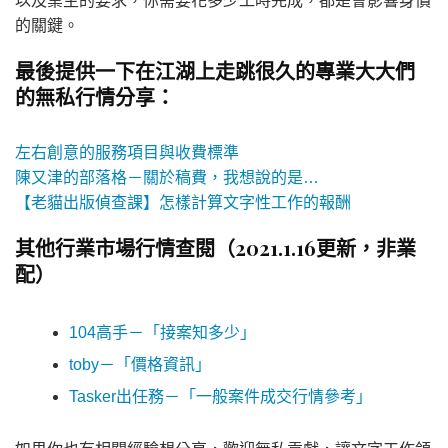
以及業主的要求，你需要花多少工時完成，都是會影響身價
的關鍵。
最後提供一下在江湖上走跳很久的專業大大們
的無私行情分享：
左右創意的服務項目與收費標準
陳又津的部落格－關於稿費，我想說的是…
【老貓出版偵查課】怎樣計算文字性工作的報酬
其他行業市場行情查閱（2021.1.16更新，非業
配）
104高手－「接案知多少」
toby－「價格資訊」
Tasker出任務－「一般案件成交行情參考」