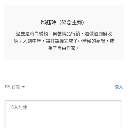
邱鈺玲（碎念主婦）
過去是時尚編輯、男裝精品行銷，還做過到府收
納。人到中年，誤打誤撞完成了小時候的夢想，成
為了自由作家。
訂閱
登入