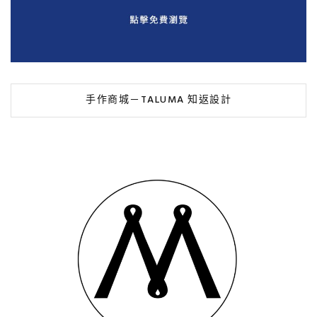
手作商城－TALUMA 知返設計