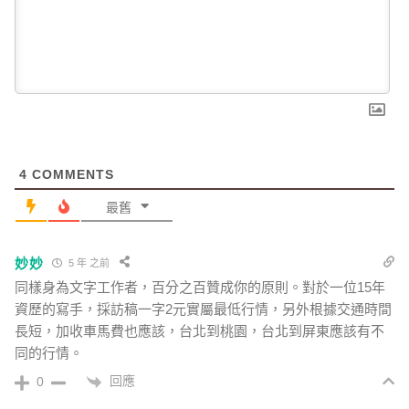
4
COMMENTS
最舊
妙妙
5 年 之前
同樣身為文字工作者，百分之百贊成你的原則。對於一位15年
資歷的寫手，採訪稿一字2元實屬最低行情，另外根據交通時間
長短，加收車馬費也應該，台北到桃園，台北到屏東應該有不
同的行情。
回應
0