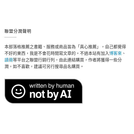
聯盟分潤聲明
本部落格推薦之書籍、服務或商品皆為「真心推薦」，自己都覺得
不好的東西，我是不會花時間寫文章的。不過本站有加入
博客來
、
讀冊
等平台之聯盟行銷行列，由此連結購買，作者將獲得一些分
潤，如不喜歡，建議可另行搜尋品名購買。