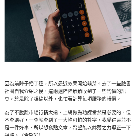
因為前陣子播了種，所以最近效果開始萌芽。去了一些臉書
社團自我介紹之後，這兩週陸陸續續收到了一些詢價的訊
息，於是除了趕稿以外，也忙著計算每項服務的報價。
為了不脫離市場行情太遠，上網做點功課當然是必要的，但
不查還好，一查就查到了一大堆可怕的數字，我覺得這並不
是一件好事，所以想寫點文章，希望能以綿薄之力導正一下
視聽。（希望啦）