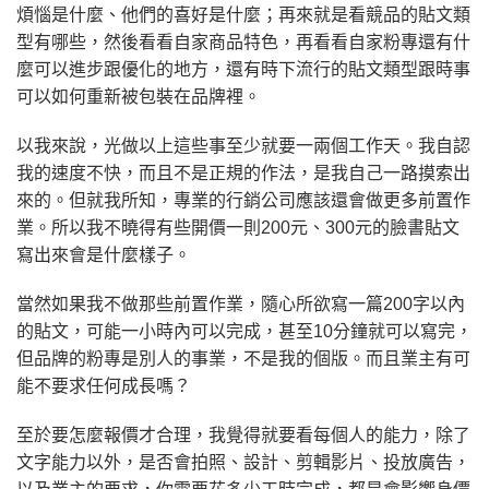
煩惱是什麼、他們的喜好是什麼；再來就是看競品的貼文類
型有哪些，然後看看自家商品特色，再看看自家粉專還有什
麼可以進步跟優化的地方，還有時下流行的貼文類型跟時事
可以如何重新被包裝在品牌裡。
以我來說，光做以上這些事至少就要一兩個工作天。我自認
我的速度不快，而且不是正規的作法，是我自己一路摸索出
來的。但就我所知，專業的行銷公司應該還會做更多前置作
業。所以我不曉得有些開價一則200元、300元的臉書貼文
寫出來會是什麼樣子。
當然如果我不做那些前置作業，隨心所欲寫一篇200字以內
的貼文，可能一小時內可以完成，甚至10分鐘就可以寫完，
但品牌的粉專是別人的事業，不是我的個版。而且業主有可
能不要求任何成長嗎？
至於要怎麼報價才合理，我覺得就要看每個人的能力，除了
文字能力以外，是否會拍照、設計、剪輯影片、投放廣告，