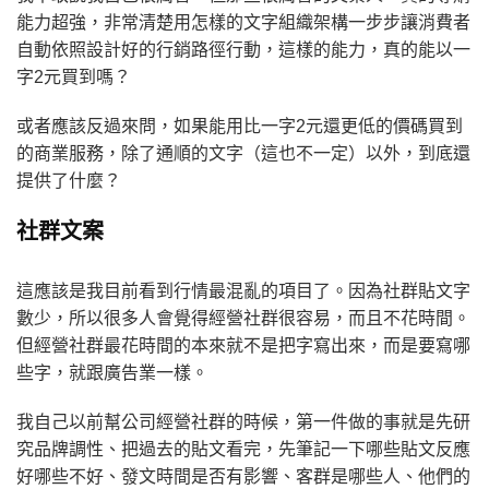
能力超強，非常清楚用怎樣的文字組織架構一步步讓消費者
自動依照設計好的行銷路徑行動，這樣的能力，真的能以一
字2元買到嗎？
或者應該反過來問，如果能用比一字2元還更低的價碼買到
的商業服務，除了通順的文字（這也不一定）以外，到底還
提供了什麼？
社群文案
這應該是我目前看到行情最混亂的項目了。因為社群貼文字
數少，所以很多人會覺得經營社群很容易，而且不花時間。
但經營社群最花時間的本來就不是把字寫出來，而是要寫哪
些字，就跟廣告業一樣。
我自己以前幫公司經營社群的時候，第一件做的事就是先研
究品牌調性、把過去的貼文看完，先筆記一下哪些貼文反應
好哪些不好、發文時間是否有影響、客群是哪些人、他們的