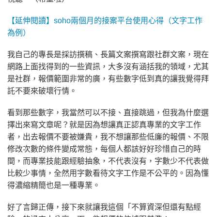
【延伸閱讀】soho兩個月的接案平台使用心得（文字工作
為例）
我自己的專長是採訪撰稿、長篇文案撰寫跟社群文案，現在
網路上面找得到的一些資訊，大多沒有涵括我的領域，尤其
是社群，報價範圍非常的廣，有些數字低到真的讓我覺得拜
託不要來破壞行情。
看到那些數字，我當然可以不接、直接跳過，但我為什麼選
擇出來寫文章呢？就是因為想讓真正認真專業的文字工作
者，出去報價不要被嫌貴，我不想讓那些低廉的報價、不限
修改次數的條件變成常態，每個人都該好好珍惜自己的時
間，而專業技能跟經驗抽象，不代表沒有，字數少不代表做
比較少事情，全然用字數看待文字工作是不公平的。因為懂
得濃縮精簡也是一種專業。
好了言歸正傳，接下來就讓我這個「不算資深但還有點經