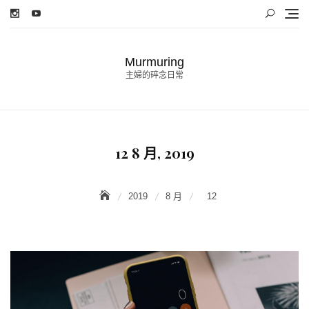
Skip
to
content
Murmuring
主婦的碎念日常
12 8 月, 2019
2019
8 月
12