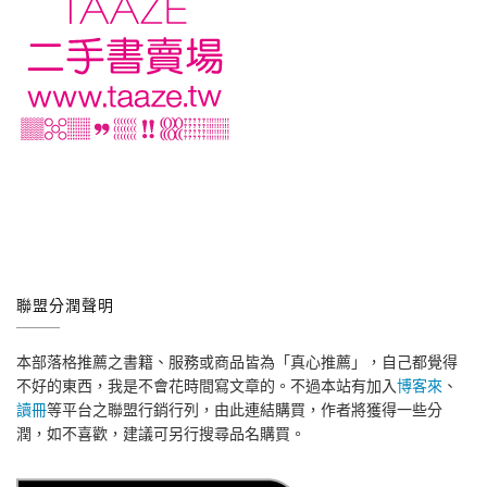
聯盟分潤聲明
本部落格推薦之書籍、服務或商品皆為「真心推薦」，自己都覺得
不好的東西，我是不會花時間寫文章的。不過本站有加入
博客來
、
讀冊
等平台之聯盟行銷行列，由此連結購買，作者將獲得一些分
潤，如不喜歡，建議可另行搜尋品名購買。