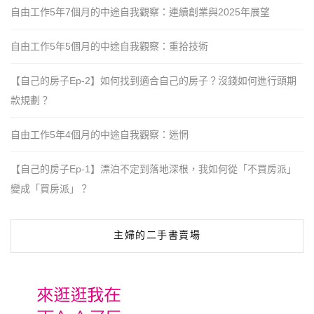
自由工作5年7個月的中途自我觀察：連續創業與2025年展望
自由工作5年5個月的中途自我觀察：重拾技術
【自己的房子Ep-2】如何找到適合自己的房子？沒錢如何進行頭期
款規劃？
自由工作5年4個月的中途自我觀察：迷惘
【自己的房子Ep-1】漂泊不定到落地深根，我如何從「不買房派」
變成「買房派」？
主婦的二手書賣場