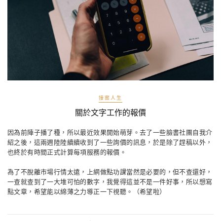
接案人生
關於文字工作的報價
因為前陣子播了種，所以最近效果開始萌芽。去了一些臉書社團自我介
紹之後，這兩週陸陸續續收到了一些詢價的訊息，於是除了趕稿以外，
也終於有時間正式計算每項服務的報價。
為了不脫離市場行情太遠，上網做點功課當然是必要的，但不查還好，
一查就查到了一大堆可怕的數字，我覺得這並不是一件好事，所以想寫
點文章，希望能以綿薄之力導正一下視聽。（希望啦）