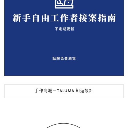
手作商城－TALUMA 知返設計