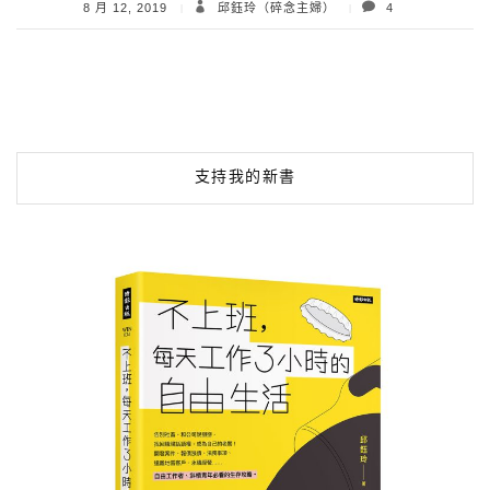
8 月 12, 2019
邱鈺玲（碎念主婦）
4
支持我的新書