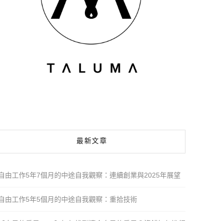
最新文章
自由工作5年7個月的中途自我觀察：連續創業與2025年展望
自由工作5年5個月的中途自我觀察：重拾技術