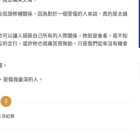
先低頭修補關係，因為對於一個受傷的人來說，真的是太過
也可以讓人搞砸自己所有的人際關係，她就是後者。我不知
反的言行，或許她也很痛苦很無助，只是我們從來沒有機會
裡。
，是傷我最深的人。
egories
生活紀錄