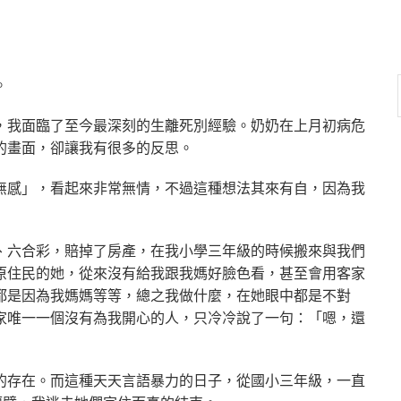
。
，我面臨了至今最深刻的生離死別經驗。奶奶在上月初病危
的畫面，卻讓我有很多的反思。
無感」，看起來非常無情，不過這種想法其來有自，因為我
、六合彩，賠掉了房產，在我小學三年級的時候搬來與我們
原住民的她，從來沒有給我跟我媽好臉色看，甚至會用客家
都是因為我媽媽等等，總之我做什麼，在她眼中都是不對
家唯一一個沒有為我開心的人，只冷冷說了一句：「嗯，還
的存在。而這種天天言語暴力的日子，從國小三年級，一直