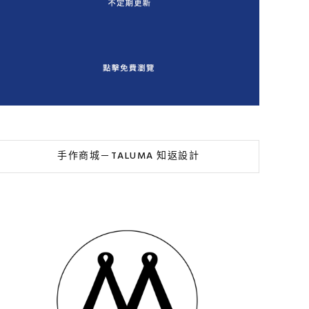
手作商城－TALUMA 知返設計