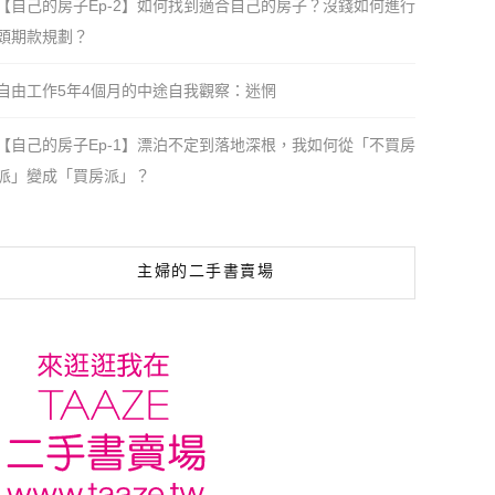
【自己的房子Ep-2】如何找到適合自己的房子？沒錢如何進行
頭期款規劃？
自由工作5年4個月的中途自我觀察：迷惘
【自己的房子Ep-1】漂泊不定到落地深根，我如何從「不買房
派」變成「買房派」？
主婦的二手書賣場