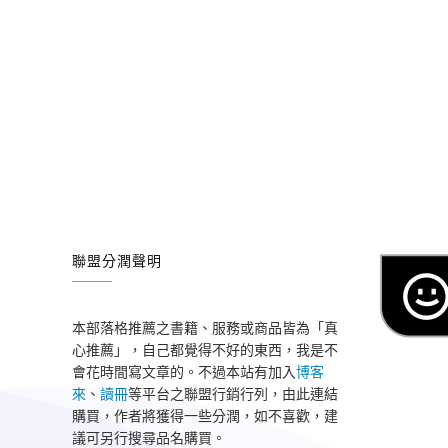
聯盟分潤聲明
本部落格推薦之書籍、服務或商品皆為「真
心推薦」，自己都覺得不好的東西，我是不
會花時間寫文章的。不過本站有加入
博客
來
、
讀冊
等平台之聯盟行銷行列，由此連結
購買，作者將獲得一些分潤，如不喜歡，建
議可另行搜尋品名購買。