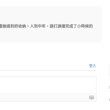
還做過到府收納。人到中年，誤打誤撞完成了小時候的
登入