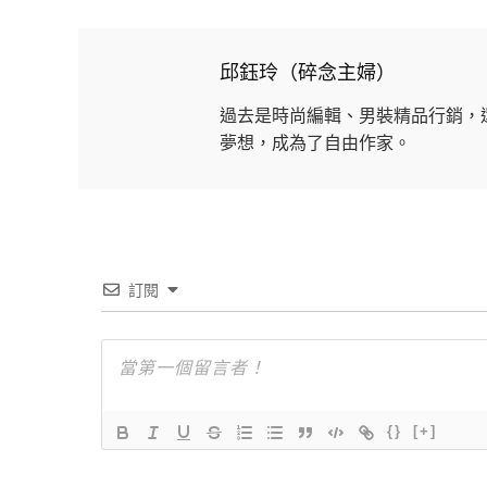
邱鈺玲（碎念主婦）
過去是時尚編輯、男裝精品行銷，
夢想，成為了自由作家。
訂閱
{}
[+]