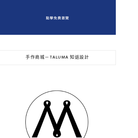
手作商城－TALUMA 知返設計