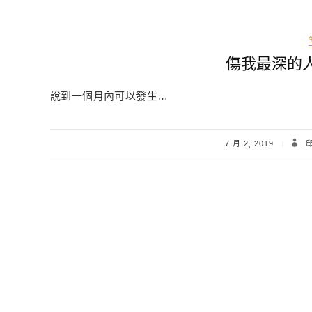
傷我最深的
說到一個月內可以發生…
7 月 2, 2019
邱