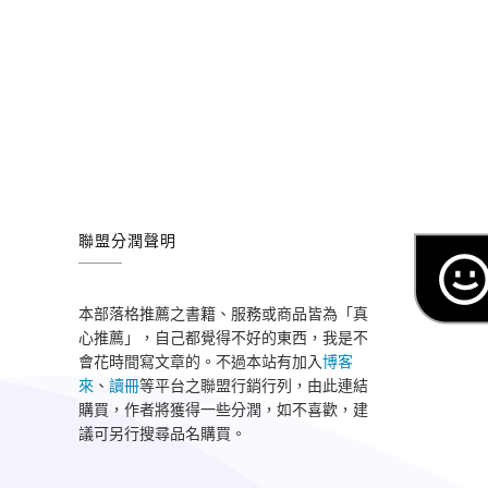
聯盟分潤聲明
本部落格推薦之書籍、服務或商品皆為「真
心推薦」，自己都覺得不好的東西，我是不
會花時間寫文章的。不過本站有加入
博客
來
、
讀冊
等平台之聯盟行銷行列，由此連結
購買，作者將獲得一些分潤，如不喜歡，建
議可另行搜尋品名購買。