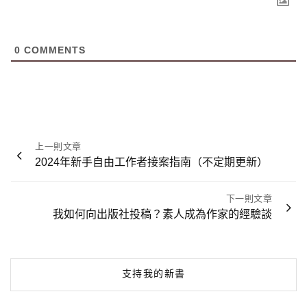
0
COMMENTS
文
上一則文章
章
2024年新手自由工作者接案指南（不定期更新）
導
覽
下一則文章
我如何向出版社投稿？素人成為作家的經驗談
支持我的新書