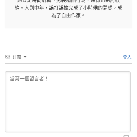
過去是時尚編輯、男裝精品行銷，還做過到府收
納。人到中年，誤打誤撞完成了小時候的夢想，成
為了自由作家。
訂閱
登入