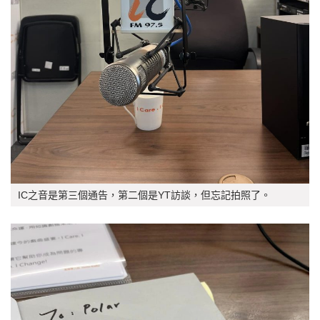
IC之音是第三個通告，第二個是YT訪談，但忘記拍照了。