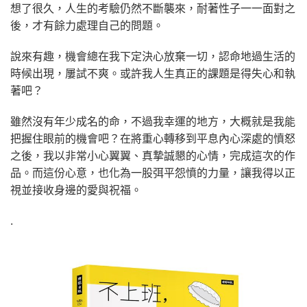
想了很久，人生的考驗仍然不斷襲來，耐著性子一一面對之
後，才有餘力處理自己的問題。
說來有趣，機會總在我下定決心放棄一切，認命地過生活的
時候出現，屢試不爽。或許我人生真正的課題是得失心和執
著吧？
雖然沒有年少成名的命，不過我幸運的地方，大概就是我能
把握住眼前的機會吧？在將重心轉移到平息內心深處的憤怒
之後，我以非常小心翼翼、真摯誠懇的心情，完成這次的作
品。而這份心意，也化為一股弭平怨憤的力量，讓我得以正
視並接收身邊的愛與祝福。
.