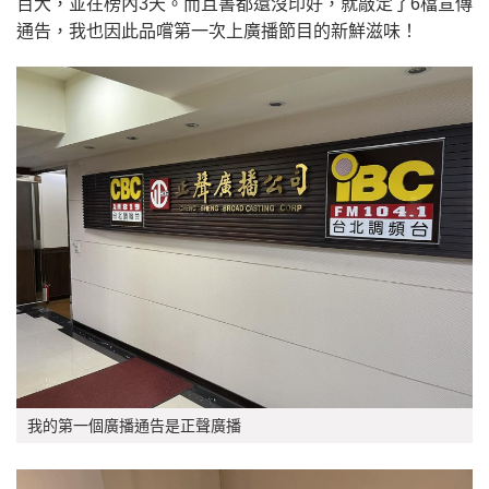
百大，並在榜內3天。而且書都還沒印好，就敲定了6檔宣傳
通告，我也因此品嚐第一次上廣播節目的新鮮滋味！
我的第一個廣播通告是正聲廣播