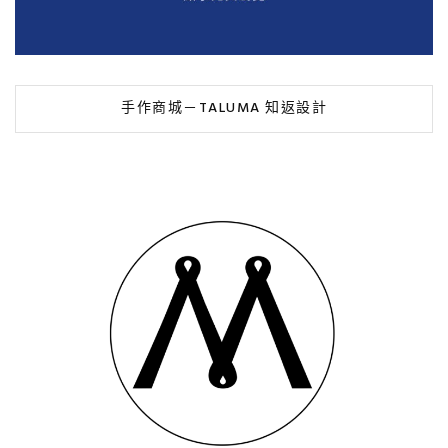
手作商城－TALUMA 知返設計