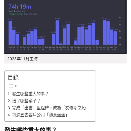
2023年11月工時
目錄
發生哪些重大的事？
接了哪些案子？
完成「出書」里程碑，成為「忒修斯之船」
每週五去客戶公司「隨意坐坐」
發生哪些重大的事？