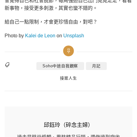
會覺得自己和社會脫節，每周強迫自己出門晃晃走走，看看
新事物，接受更多刺激，其實也蠻不錯的。
給自己一點限制，才會更珍惜自由，對吧？
Photo by
Kalei de Leon
on
Unsplash
Soho中途自我觀察
月記
Tags
Categories
接案人生
邱鈺玲（碎念主婦）