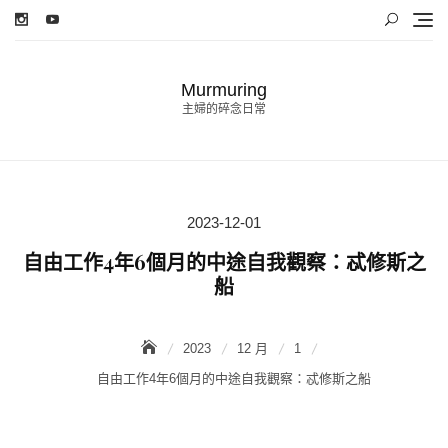
Skip
to
content
Murmuring
主婦的碎念日常
2023-12-01
Posted
on
自由工作4年6個月的中途自我觀察：忒修斯之
船
2023
12 月
1
自由工作4年6個月的中途自我觀察：忒修斯之船