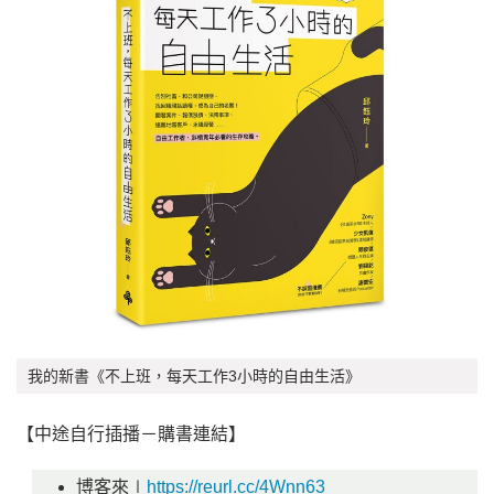
我的新書《不上班，每天工作3小時的自由生活》
【中途自行插播－購書連結】
博客來∣
https://reurl.cc/4Wnn63