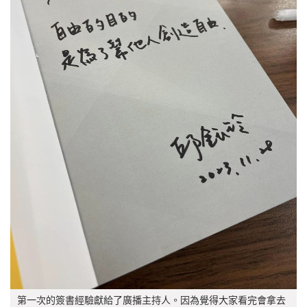
第一次的簽書經驗獻給了廣播主持人。因為覺得大家看完會拿去