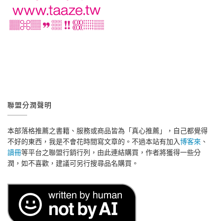
聯盟分潤聲明
本部落格推薦之書籍、服務或商品皆為「真心推薦」，自己都覺得
不好的東西，我是不會花時間寫文章的。不過本站有加入
博客來
、
讀冊
等平台之聯盟行銷行列，由此連結購買，作者將獲得一些分
潤，如不喜歡，建議可另行搜尋品名購買。