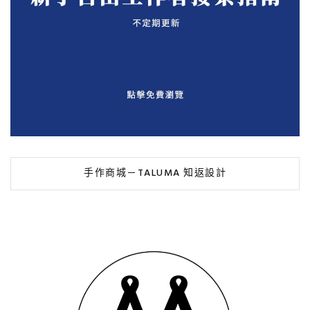
手作商城－TALUMA 知返設計