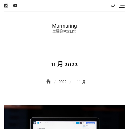
Skip
to
content
Murmuring
主婦的碎念日常
11 月 2022
2022
11 月