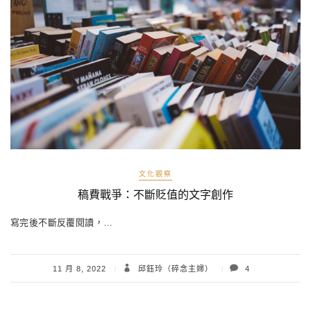
文化觀察
稿費戰爭：不斷貶值的文字創作
寫完後不斷反覆閱讀，…
11 月 8, 2022
邱鈺玲（碎念主婦）
4