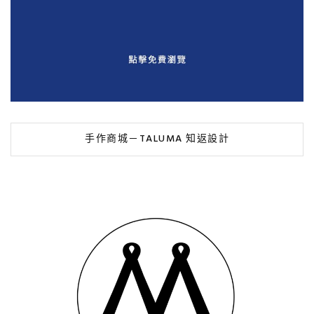
手作商城－TALUMA 知返設計