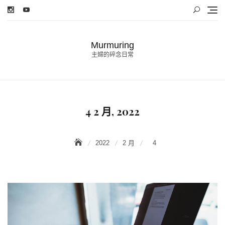
Skip
to
content
Murmuring
主婦的碎念日常
4 2 月, 2022
2022
2 月
4