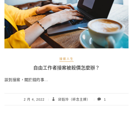
接案人生
自由工作者接案被殺價怎麼辦？
談到接案，關於錢的事…
2 月 4, 2022
邱鈺玲（碎念主婦）
1