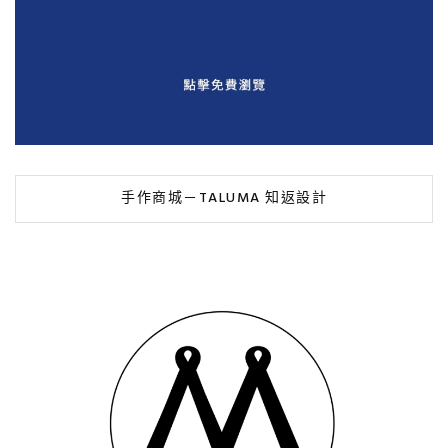
手作商城－TALUMA 知返設計