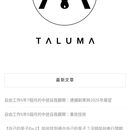
最新文章
自由工作5年7個月的中途自我觀察：連續創業與2025年展望
自由工作5年5個月的中途自我觀察：重拾技術
【自己的房子Ep-2】如何找到適合自己的房子？沒錢如何進行頭期