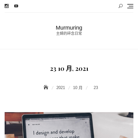
Skip
to
content
Murmuring
主婦的碎念日常
23 10 月, 2021
2021
10 月
23