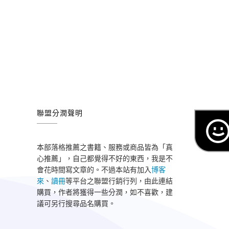
聯盟分潤聲明
本部落格推薦之書籍、服務或商品皆為「真
心推薦」，自己都覺得不好的東西，我是不
會花時間寫文章的。不過本站有加入
博客
來
、
讀冊
等平台之聯盟行銷行列，由此連結
購買，作者將獲得一些分潤，如不喜歡，建
議可另行搜尋品名購買。