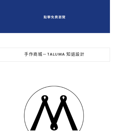
手作商城－TALUMA 知返設計