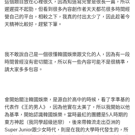
這個題目放在心裡很久，因為知道寫完會是很長一篇，所以
遲遲提不起勁，但看到很多內容創作者天天都花很多時間經
營自己的平台，相較之下，我真的付出太少了，因此趁著今
天精神比較好，趕緊下筆。
我不敢說自己是一個很懂韓國娛樂跟文化的人，因為有一段
時間曾經沒有密切關注，所以有一些內容可能不是很精準，
請大家多多包容。
會開始關注韓國娛樂，是源自於高中的時候，看了李準基的
代表作《王的男人》，因為他實在太美了，所以我開始以他
為基準，開始認識韓國娛樂。當時最紅的團體是5人時期的
東方神起（我同學超級迷戀），後來帶韓流走出亞洲的
Super Junior跟少女時代，則是在我的大學時代發生的，所