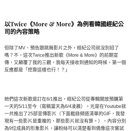
以Twice《More & More》為例看韓國經紀公
司的內容策略
但除了MV、預告跟跳舞影片之外，經紀公司就沒別招了
嗎？不，這次Twice推出新歌《More & More》的前期宣
傳，又顛覆了我的三觀，我每天接收到通知的時候，第一個
反應都是「挖靠這樣也行！？」
她們這次新歌是訂在6/1推出，經紀公司從專輯開放預購第
一天的5/11至今（寫稿當天為6/4凌晨），光是在Youtube就
一共推出了25部宣傳影片（下面截錄頻道清單的GIF，我發
現有一些影片是重複的，那些影片就沒有算。），內容分別
為9位成員的形象影片，讓粉絲可以清楚看到偶像這次嘗試