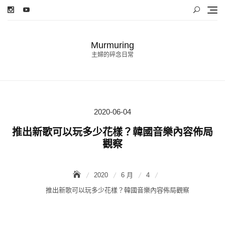
Skip
to
content
Murmuring
主婦的碎念日常
2020-06-04
Posted
on
推出新歌可以玩多少花樣？韓國音樂內容佈局
觀察
2020
6 月
4
推出新歌可以玩多少花樣？韓國音樂內容佈局觀察