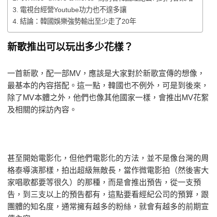
電視台經營Youtube功力也不遑多讓
結論：韓國娛樂強勢輸出至少走了20年
新歌推出可以玩出多少花樣？
一首新歌，配一部MV，應該是大家對於新歌宣傳的想像，
最基本的內容搭配。這一點，韓國也不例外，可是到後來，
除了MV本體之外，他們也像其他國家一樣，會推出MV花絮
及相關的採訪內容。
甚至開始電影化，但他們電影化的方法，並不是像台灣的周
格泰導演那樣，拍出超級無敵長，當作微電影拍（然後害大
家唱歌都要等很久）的那種，而是會推出預告，從一支預
告，到三支以上的預告都有，這點要看經紀公司的預算，跟
團體的知名度，通常擁有越多的粉絲，就會有越多的前期宣