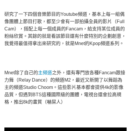
研究了一下四個音樂節目的Youtube頻道，基本上每一組偶
像團體上節目打歌，都至少會有一部拍攝全員的影片（Full
Cam），搭配上每一個成員的Fancam，給支持某位成員的
粉絲欣賞。其餘的就是看該節目還有什麼特別的企劃創意，
我覺得最值得拿出來研究的，就是Mnet的Kpop頻道系列。
Mnet除了自己的
主頻道
之外，還有專門放各種Fancam跟接
力舞（Relay Dance）的頻道M2，最近又新開了以舞蹈為
主的頻道Studio Choom。這些影片基本都會提供4k的影像
品質，但遇到BTS這種國際級的團體，電視台還會拉高規
格，推出8k的畫質（嚇屎人）