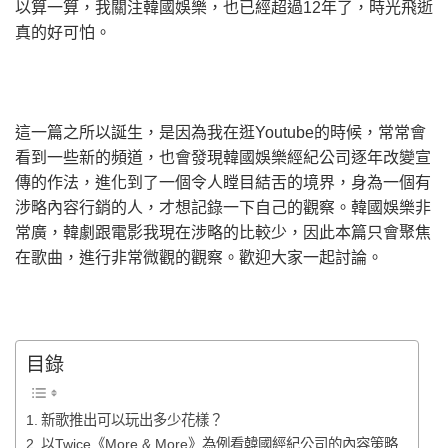
以算一算，我關注韓國娛樂，也已經超過12年了，時光飛逝
真的好可怕。
這一篇之所以誕生，是因為我在逛Youtube的時候，常常會
看到一些新的頻道，也會發現韓國娛樂經紀公司逐年改變宣
傳的作法，進化到了一個令人瞠目結舌的境界，身為一個有
涉略內容行銷的人，才想記錄一下自己的觀察。韓國娛樂非
常廣，韓劇跟電影我現在涉略的比較少，因此本篇只會聚焦
在歌曲，進行非常微觀的觀察。歡迎大家一起討論。
目錄
新歌推出可以玩出多少花樣？
以Twice《More & More》為例看韓國經紀公司的內容策略