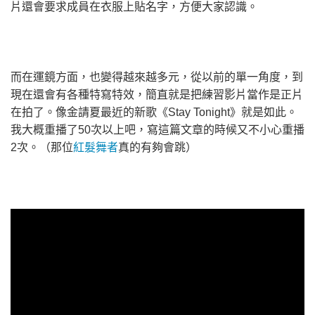
片還會要求成員在衣服上貼名字，方便大家認識。
而在運鏡方面，也變得越來越多元，從以前的單一角度，到
現在還會有各種特寫特效，簡直就是把練習影片當作是正片
在拍了。像金請夏最近的新歌《Stay Tonight》就是如此。
我大概重播了50次以上吧，寫這篇文章的時候又不小心重播
2次。（那位
紅髮舞者
真的有夠會跳）