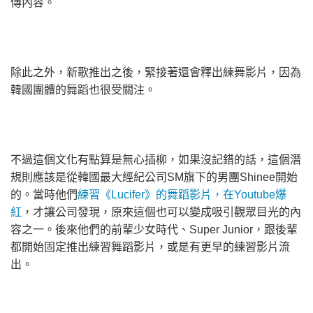
傳內容。
除此之外，新歌推出之後，緊接著還會釋出練舞影片，因為
韓國團體的舞蹈也很受關注。
不過這個文化有點算是無心插柳，如果沒記錯的話，這個潛
規則應該是從韓國最大經紀公司SM旗下的男團Shinee開始
的。當時他們
練習《Lucifer》的舞蹈影片，在Youtube爆
紅
，才讓公司發現，原來這個也可以變成吸引觀眾目光的內
容之一。後來他們的前輩少女時代、Super Junior，跟後輩
都開始固定推出練習舞蹈影片，或是有更早的練習影片流
出。