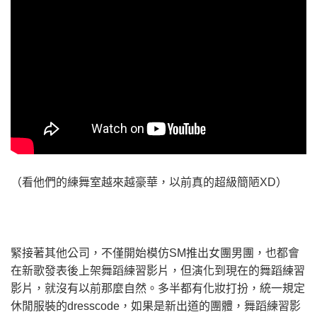
（看他們的練舞室越來越豪華，以前真的超級簡陋XD）
緊接著其他公司，不僅開始模仿SM推出女團男團，也都會
在新歌發表後上架舞蹈練習影片，但演化到現在的舞蹈練習
影片，就沒有以前那麼自然。多半都有化妝打扮，統一規定
休閒服裝的dresscode，如果是新出道的團體，舞蹈練習影