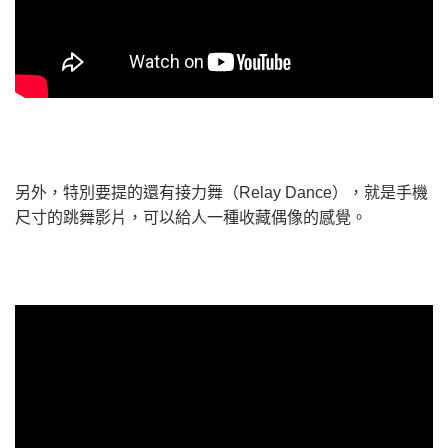
另外，特別要提的還有接力舞（Relay Dance），就是手機
尺寸的跳舞影片，可以給人一種收藏偶像的感覺。