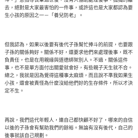
去，絕對是大家最害怕的一件事，或許這也是大家都認為要
生小孩的原因之一－「養兒防老」。
但我認為，如果以後要有後代子孫幫忙捧斗的前提，也要跟
子孫的關係夠好。關係不好，還要求他們來處理後事，既不
負責任，也是在用親緣與道德綁架別人。不過，關係這件
事，也不是單方面付出關愛就會好，有些親子天生就不合。
總之，我就是因為覺得這種事太麻煩，而且說不準我如果生
小孩，還會被責怪為什麼沒給他們好的生存條件，所以才決
定不生。
再說，我們這代年輕人，連自己都快顧不好了，哪來的自信
以後的子孫會有幫助我們的餘裕。無論有沒有後代，自己的
後事就該自己規劃。