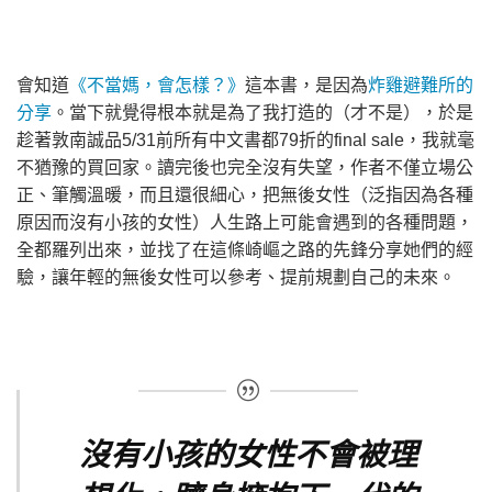
會知道
《不當媽，會怎樣？》
這本書，是因為
炸雞避難所的
分享
。當下就覺得根本就是為了我打造的（才不是），於是
趁著敦南誠品5/31前所有中文書都79折的final sale，我就毫
不猶豫的買回家。讀完後也完全沒有失望，作者不僅立場公
正、筆觸溫暖，而且還很細心，把無後女性（泛指因為各種
原因而沒有小孩的女性）人生路上可能會遇到的各種問題，
全都羅列出來，並找了在這條崎嶇之路的先鋒分享她們的經
驗，讓年輕的無後女性可以參考、提前規劃自己的未來。
沒有小孩的女性不會被理