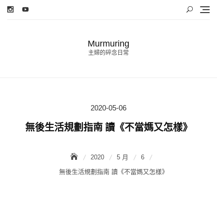
Skip
to
content
Murmuring
主婦的碎念日常
2020-05-06
Posted
on
無後生活規劃指南 讀《不當媽又怎樣》
2020
5 月
6
無後生活規劃指南 讀《不當媽又怎樣》