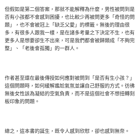
但假如是第二個答案，那就不能解釋為什麼，男性被問到是
否有小孩都不會感到困擾，也比較少再被問更多「奇怪的問
題」，也不會被冠上「缺乏父愛」的標籤。無後的理由很
多，有很多人跟我一樣，是在諸多考量之下決定不生，也有
更多人是想要卻生不出來，可是我們都會被歸類成「不夠完
整」、「老後會孤獨」的一群人。
作者甚至還在最後傳授如何應對被問到「是否有生小孩？」
這個問題時，如何緩解尷尬氣氛並讓自己舒服的方式。彷彿
無後女性該為凝結的空氣負責，而不是這個社會不想扭轉刻
板印象的問題。
總之，這本書的誕生，既令人感到欣慰，卻也感到無奈。