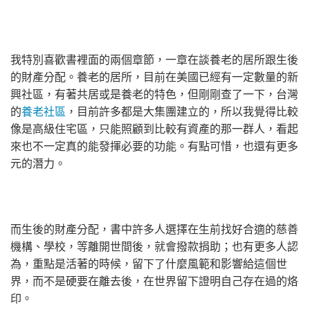
我特別喜歡書裡面的兩個章節，一章在談養老的居所跟生後
的財產分配。養老的居所，目前在美國已經有一定數量的新
興社區，有著共居或是養老的特色，但剛剛查了一下，台灣
的
養老社區
，目前許多都是大集團建立的，所以我覺得比較
像是高級住宅區，只能照顧到比較有資產的那一群人，看起
來也不一定真的能發揮必要的功能。有點可惜，也還有更多
元的潛力。
而生後的財產分配，書中許多人選擇在生前找好合適的慈善
機構、學校，等離開世間後，就會撥款捐助；也有更多人認
為，重點是活著的時候，留下了什麼風範和影響給這個世
界，而不是硬要在離去後，在世界留下證明自己存在過的烙
印。