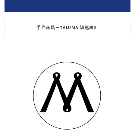
手作商城－TALUMA 知返設計