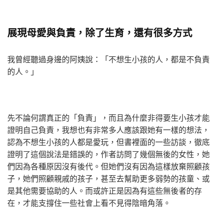
展現母愛與負責，除了生育，還有很多方式
我曾經聽過身邊的阿姨說：「不想生小孩的人，都是不負責
的人。」
先不論何謂真正的「負責」，而且為什麼非得要生小孩才能
證明自己負責，我想也有非常多人應該跟她有一樣的想法，
認為不想生小孩的人都是愛玩，但書裡面的一些訪談，徹底
證明了這個說法是錯誤的，作者訪問了幾個無後的女性，她
們因為各種原因沒有後代。但她們沒有因為這樣放棄照顧孩
子，她們照顧親戚的孩子，甚至去幫助更多弱勢的孩童、或
是其他需要協助的人。而或許正是因為有這些無後者的存
在，才能支撐住一些社會上看不見得陰暗角落。