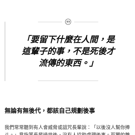
「要留下什麼在人間，是
這輩子的事，不是死後才
流傳的東西。」
無論有無後代，都該自己規劃後事
我們常常聽到有人會威脅或詛咒長輩說：「以後沒人幫你捧
斗。」意指等長輩過世後，沒有人協助處理後事。孤獨的離