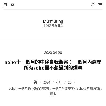
Skip
to
content
Murmuring
主婦的碎念日常
2020-04-26
Posted
on
soho十一個月的中途自我觀察：一個月內經歷
所有soho最不想遇到的爛事
2020
4 月
26
soho十一個月的中途自我觀察：一個月內經歷所有soho最不想遇到的
爛事