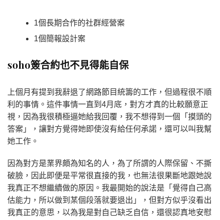
1個長期合作的社群經營案
1個簡報設計案
soho簽合約也不見得能自保
上個月有提到我辭退了網路節目統籌的工作，但過程很不順
利的事情。這件事情一直到4月底，對方才真的比較願意正
視，因為我很積極逼她給我回覆，我不想得到一個「摸頭的
答案」，讓對方覺得她即使沒有給任何承諾，還可以叫我幫
她工作。
因為對方是業界頗為知名的人，為了所謂的人際保留、不撕
破臉，因此即便是平常很直接的我，也無法很果斷地跟她說
我真正不想繼續做的原因。我最開始的說法是「覺得自己高
估能力，所以做到某個段落就要退出」，但對方似乎沒看出
我真正的意思，以為我是對自己缺乏自信，還很認真地安慰