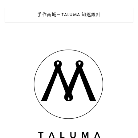
手作商城－TALUMA 知返設計