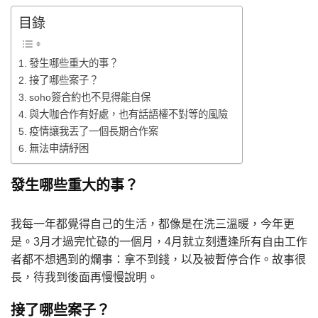
目錄
發生哪些重大的事？
接了哪些案子？
soho簽合約也不見得能自保
與大咖合作有好處，也有話語權不對等的風險
疫情讓我丟了一個長期合作案
無法申請紓困
發生哪些重大的事？
我每一年都覺得自己的生活，都像是在洗三溫暖，今年更
是。3月才過完忙碌的一個月，4月就立刻遭逢所有自由工作
者都不想遇到的爛事：拿不到錢，以及被暫停合作。故事很
長，待我到後面再慢慢說明。
接了哪些案子？