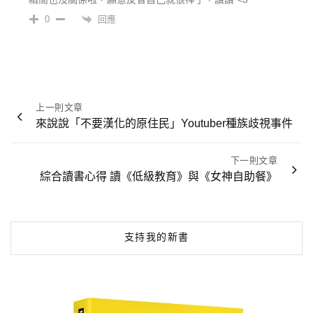
回應
0
文
上一則文章
章
來說說「不要漢化的原住民」Youtuber種族歧視事件
導
覽
下一則文章
綜合讀書心得 讀《低級教育》與《女神自助餐》
支持我的新書