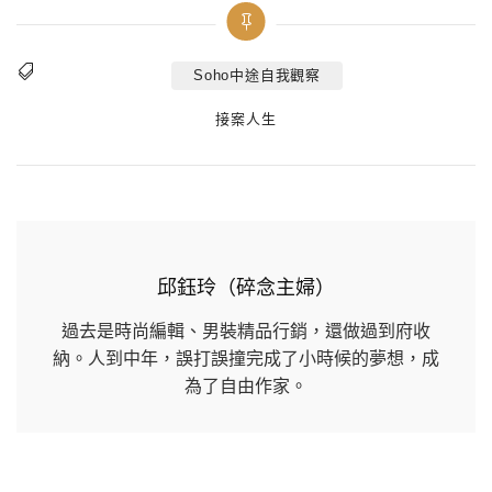
Soho中途自我觀察
Tags
Categories
接案人生
邱鈺玲（碎念主婦）
過去是時尚編輯、男裝精品行銷，還做過到府收
納。人到中年，誤打誤撞完成了小時候的夢想，成
為了自由作家。