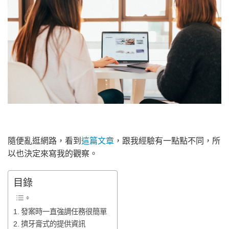
隨便亂逛網路，看到
這篇文章
，跟我經驗有一點點不同，所
以也決定來寫我的觀察。
目錄
發案時一直強調任務很簡單
擠牙膏式的提供資訊