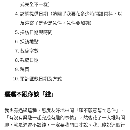
式完全不一樣）
訪綱提供日期（這關乎我要花多少時間讀資料，以
及這案子是否是急件，急件要加錢）
採訪日期與時間
採訪地點
截稿字數
截稿日期
稿費
預計匯款日期及方式
遲遲不跟你談「錢」
我也有遇過這種，態度友好地來問「願不願意幫忙急件」、
「有沒有興趣一起完成有趣的事情」，然後花了一大堆時間
聊，就是遲遲不談錢，一定要我開口才說。我只能說這個行