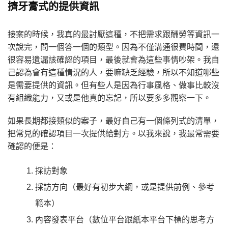
擠牙膏式的提供資訊
接案的時候，我真的最討厭這種，不把需求跟酬勞等資訊一
次說完，問一個答一個的類型。因為不僅溝通很費時間，還
很容易遺漏該確認的項目，最後就會為這些事情吵架。我自
己認為會有這種情況的人，要嘛缺乏經驗，所以不知道哪些
是需要提供的資訊。但有些人是因為行事風格、做事比較沒
有組織能力，又或是他真的忘記，所以要多多觀察一下。
如果長期都接類似的案子，最好自己有一個條列式的清單，
把常見的確認項目一次提供給對方。以我來說，我最常需要
確認的便是：
採訪對象
採訪方向（最好有初步大綱，或是提供前例、參考
範本）
內容發表平台（數位平台跟紙本平台下標的思考方