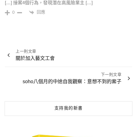
[…] 接案4個行為，發現潛在高風險業主 […]
回應
0
文
上一則文章
章
關於加入藝文工會
導
覽
下一則文章
soho八個月的中途自我觀察：意想不到的案子
支持我的新書