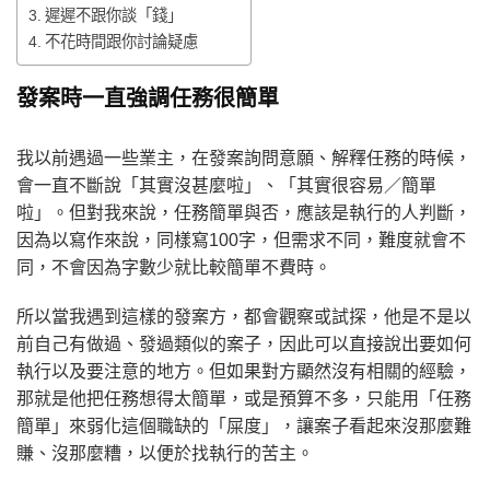
遲遲不跟你談「錢」
不花時間跟你討論疑慮
發案時一直強調任務很簡單
我以前遇過一些業主，在發案詢問意願、解釋任務的時候，
會一直不斷說「其實沒甚麼啦」、「其實很容易／簡單
啦」。但對我來說，任務簡單與否，應該是執行的人判斷，
因為以寫作來說，同樣寫100字，但需求不同，難度就會不
同，不會因為字數少就比較簡單不費時。
所以當我遇到這樣的發案方，都會觀察或試探，他是不是以
前自己有做過、發過類似的案子，因此可以直接說出要如何
執行以及要注意的地方。但如果對方顯然沒有相關的經驗，
那就是他把任務想得太簡單，或是預算不多，只能用「任務
簡單」來弱化這個職缺的「屎度」，讓案子看起來沒那麼難
賺、沒那麼糟，以便於找執行的苦主。