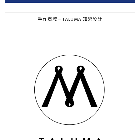
手作商城－TALUMA 知返設計