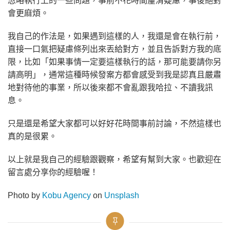
忽略執行上的一些問題，事前不花時間釐清疑慮，事後絕對
會更麻煩。
我自己的作法是，如果遇到這樣的人，我還是會在執行前，
直接一口氣把疑慮條列出來丟給對方，並且告訴對方我的底
限，比如「如果事情一定要這樣執行的話，那可能要請你另
請高明」，通常這種時候發案方都會感受到我是認真且嚴肅
地對待他的事業，所以後來都不會亂跟我哈拉、不讀我訊
息。
只是還是希望大家都可以好好花時間事前討論，不然這樣也
真的是很累。
以上就是我自己的經驗跟觀察，希望有幫到大家。也歡迎在
留言處分享你的經驗喔！
Photo by
Kobu Agency
on
Unsplash