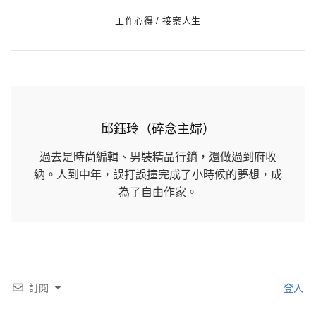
Categories
工作心得
接案人生
邱鈺玲（碎念主婦）
過去是時尚編輯、男裝精品行銷，還做過到府收
納。人到中年，誤打誤撞完成了小時候的夢想，成
為了自由作家。
訂閱
登入