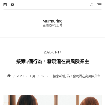
Skip
to
content
Murmuring
主婦的碎念日常
2020-01-17
Posted
on
接案4個行為，發現潛在高風險業主
2020
1 月
17
接案4個行為，發現潛在高風險業主