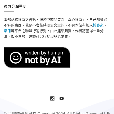
聯盟分潤聲明
本部落格推薦之書籍、服務或商品皆為「真心推薦」，自己都覺得
不好的東西，我是不會花時間寫文章的。不過本站有加入
博客來
、
讀冊
等平台之聯盟行銷行列，由此連結購買，作者將獲得一些分
潤，如不喜歡，建議可另行搜尋品名購買。
© 主婦的碎念日常 Copyright 2024, All Rights Reserved | 此