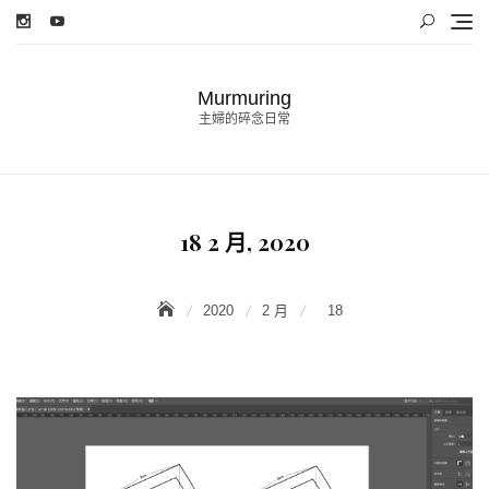
Skip
to
content
Murmuring
主婦的碎念日常
18 2 月, 2020
2020
2 月
18