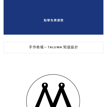
手作商城－TALUMA 知返設計