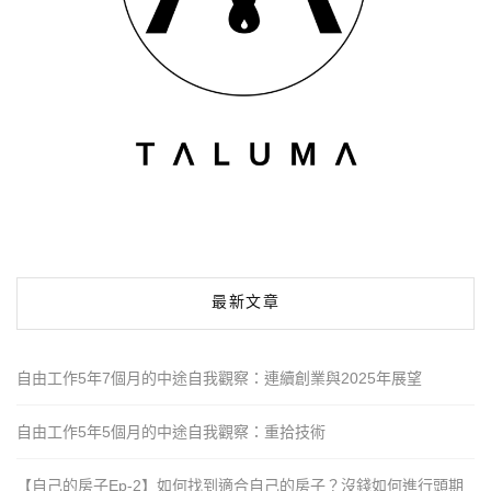
最新文章
自由工作5年7個月的中途自我觀察：連續創業與2025年展望
自由工作5年5個月的中途自我觀察：重拾技術
【自己的房子Ep-2】如何找到適合自己的房子？沒錢如何進行頭期