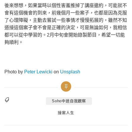
後來想想，如果當時以個性害羞推掉了講座邀約，可能就不
會有這個機會的到來，前幾個月一些案子，也都是因為克服
了心理障礙，主動去嘗試一些事情才慢慢拓展的，雖然不知
道接這個案子會不會是正確的決定，可是無論如何，我相信
都可以從中學習的。2月中旬會開始錄製節目，希望一切能
夠順利。
Photo by
Peter Lewicki
on
Unsplash
Soho中途自我觀察
Tags
Categories
接案人生