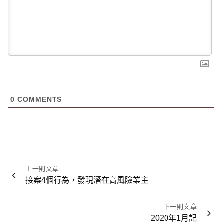
0
COMMENTS
文
上一則文章
章
接案4個行為，發現潛在高風險業主
導
覽
下一則文章
2020年1月記