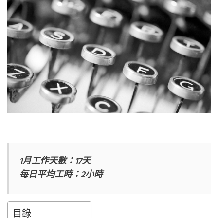
1月工作天數：17天
每日平均工時：2小時
目錄