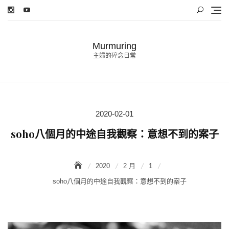
Skip
to
content
Murmuring
主婦的碎念日常
2020-02-01
Posted
on
soho八個月的中途自我觀察：意想不到的案子
2020
2 月
1
soho八個月的中途自我觀察：意想不到的案子