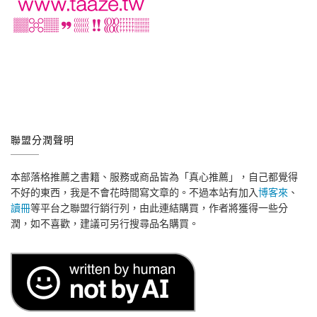
聯盟分潤聲明
本部落格推薦之書籍、服務或商品皆為「真心推薦」，自己都覺得
不好的東西，我是不會花時間寫文章的。不過本站有加入
博客來
、
讀冊
等平台之聯盟行銷行列，由此連結購買，作者將獲得一些分
潤，如不喜歡，建議可另行搜尋品名購買。