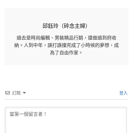
邱鈺玲（碎念主婦）
過去是時尚編輯、男裝精品行銷，還做過到府收
納。人到中年，誤打誤撞完成了小時候的夢想，成
為了自由作家。
訂閱
登入