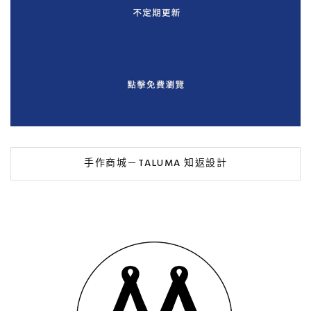
手作商城－TALUMA 知返設計