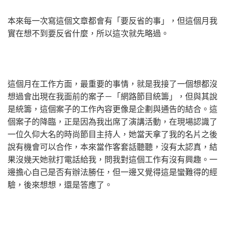
本來每一次寫這個文章都會有「要反省的事」，但這個月我
實在想不到要反省什麼，所以這次就先略過。
這個月在工作方面，最重要的事情，就是我接了一個想都沒
想過會出現在我面前的案子－「網路節目統籌」，但與其說
是統籌，這個案子的工作內容更像是企劃與通告的結合。這
個案子的降臨，正是因為我出席了演講活動，在現場認識了
一位久仰大名的時尚節目主持人，她當天拿了我的名片之後
說有機會可以合作，本來當作客套話聽聽，沒有太認真，結
果沒幾天她就打電話給我，問我對這個工作有沒有興趣。一
邊擔心自己是否有辦法勝任，但一邊又覺得這是蠻難得的經
驗，後來想想，還是答應了。