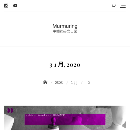
Skip
to
content
Murmuring
主婦的碎念日常
3 1 月, 2020
2020
1 月
3