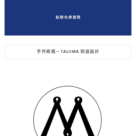
手作商城－TALUMA 知返設計