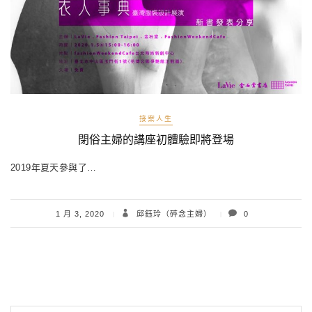
接案人生
閉俗主婦的講座初體驗即將登場
2019年夏天參與了…
1 月 3, 2020
邱鈺玲（碎念主婦）
0