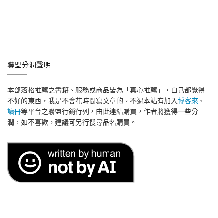
聯盟分潤聲明
本部落格推薦之書籍、服務或商品皆為「真心推薦」，自己都覺得
不好的東西，我是不會花時間寫文章的。不過本站有加入
博客來
、
讀冊
等平台之聯盟行銷行列，由此連結購買，作者將獲得一些分
潤，如不喜歡，建議可另行搜尋品名購買。