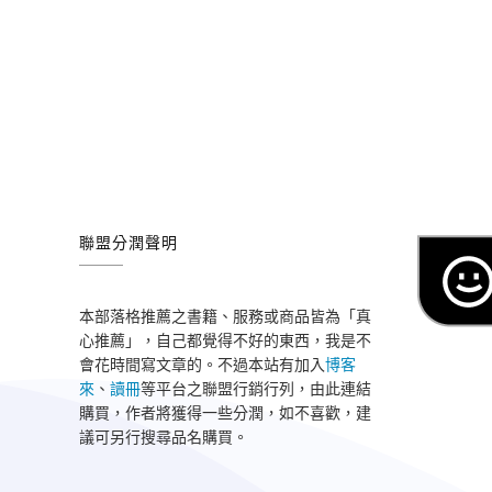
聯盟分潤聲明
本部落格推薦之書籍、服務或商品皆為「真
心推薦」，自己都覺得不好的東西，我是不
會花時間寫文章的。不過本站有加入
博客
來
、
讀冊
等平台之聯盟行銷行列，由此連結
購買，作者將獲得一些分潤，如不喜歡，建
議可另行搜尋品名購買。