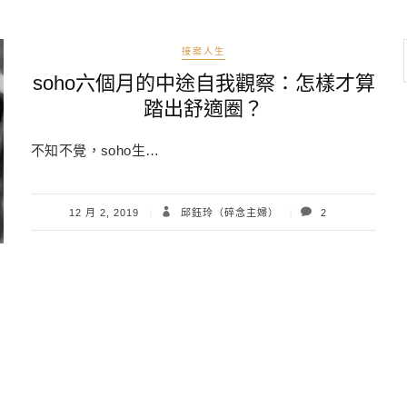
接案人生
soho六個月的中途自我觀察：怎樣才算
踏出舒適圈？
不知不覺，soho生…
12 月 2, 2019
邱鈺玲（碎念主婦）
2