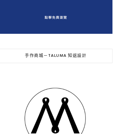
手作商城－TALUMA 知返設計