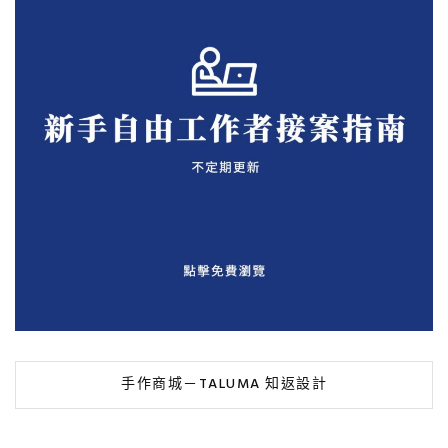
手作商城－TALUMA 知返設計