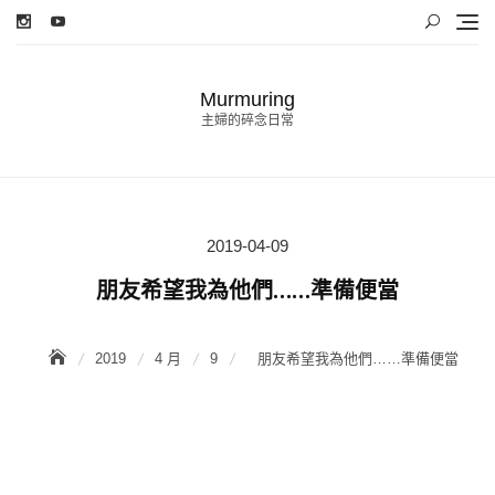
Skip
to
content
Murmuring
主婦的碎念日常
2019-04-09
Posted
on
朋友希望我為他們……準備便當
2019
4 月
9
朋友希望我為他們……準備便當