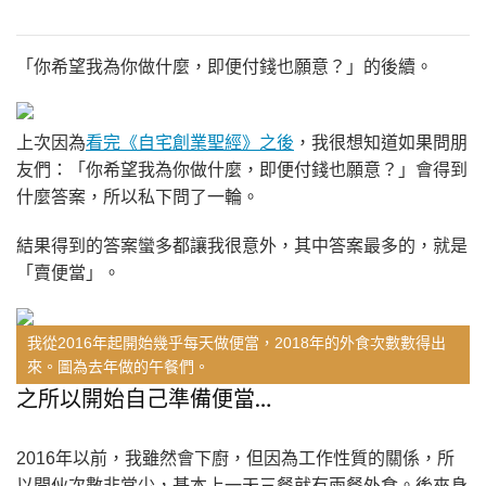
「你希望我為你做什麼，即便付錢也願意？」的後續。
上次因為
看完《自宅創業聖經》之後
，我很想知道如果問朋
友們：「你希望我為你做什麼，即便付錢也願意？」會得到
什麼答案，所以私下問了一輪。
結果得到的答案蠻多都讓我很意外，其中答案最多的，就是
「賣便當」。
我從2016年起開始幾乎每天做便當，2018年的外食次數數得出
來。圖為去年做的午餐們。
之所以開始自己準備便當…
2016年以前，我雖然會下廚，但因為工作性質的關係，所
以開伙次數非常少，基本上一天三餐就有兩餐外食。後來身