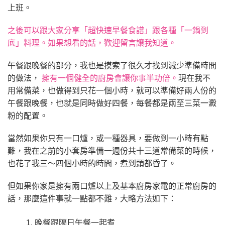
上班。
之後可以跟大家分享「超快速早餐食譜」跟各種「一鍋到
底」料理。如果想看的話，歡迎留言讓我知道。
午餐跟晚餐的部分，我也是摸索了很久才找到減少準備時間
擁有一個健全的廚房會讓你事半功倍。
的做法，
現在我不
用常備菜，也做得到只花一個小時，就可以準備好兩人份的
午餐跟晚餐，也就是同時做好四餐，每餐都是兩至三菜一澱
粉的配置。
當然如果你只有一口爐，或一種器具，要做到一小時有點
難，我在之前的小套房準備一週份共十三道常備菜的時候，
也花了我三～四個小時的時間，煮到頭都昏了。
但如果你家是擁有兩口爐以上及基本廚房家電的正常廚房的
話，那麼這件事就一點都不難，大略方法如下：
晚餐跟隔日午餐一起煮