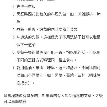
先洗米煮飯
烹飪時間花比較久的料理先做，如：煎雞腿排、烤
魚
煮飯、煎肉、烤魚的同時準備葉菜類
味道淡的先做，這樣做完了不用洗鍋子就可以繼續
做下一道菜
晚餐午餐的菜色盡可能一致。怕吃膩的話，可以用
不同的烹飪方式料理同一種主食材。
愛用醬油、米酒、味醂，這三種醬汁，不同比例可
以做出不同醬汁，如：照燒、薑燒、三杯（把味醂
換成水）。
其實秘訣還有蠻多的，如果真的有人想到這樣的文章，之後
可以再繼續寫。