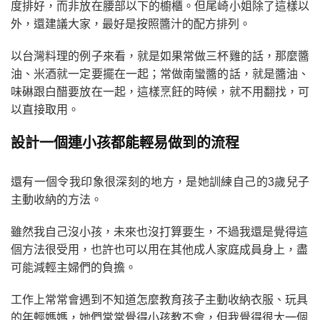
度排好，而非放在腰部以下的櫥櫃。但尾崎小姐除了這樣以
外，還建議大家，最好是按照醬汁的配方排列。
以台灣料理的例子來看，就是如果常做三杯雞的話，那麼醬
油、米酒就一定要擺在一起；常做南蠻醬的話，就是醬油、
味碄跟白醋要放在一起，這樣烹飪的時候，就不用翻找，可
以直接取用。
設計一個連小孩都能輕易做到的流程
還有一個令我印象很深刻的地方，是她訓練自己的3歲兒子
主動收納的方法。
雖然我自己沒小孩，未來也沒打算要生，不過我還是覺得這
個方法很受用，也許也可以用在其他成人家庭成員身上，盡
可能減輕主婦們的負擔。
工作上常常會遇到不知道怎麼教育孩子主動收納衣服、玩具
的年輕媽媽，她們常常覺得小孩教不會，但我覺得很大一個