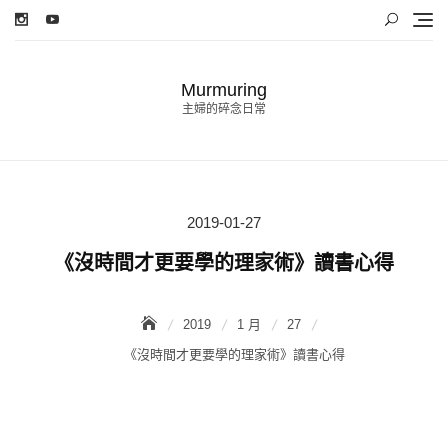
Skip
to
content
Murmuring
主婦的碎念日常
2019-01-27
Posted
on
《沒時間才更要學的理家術》讀書心得
2019
1 月
27
《沒時間才更要學的理家術》讀書心得