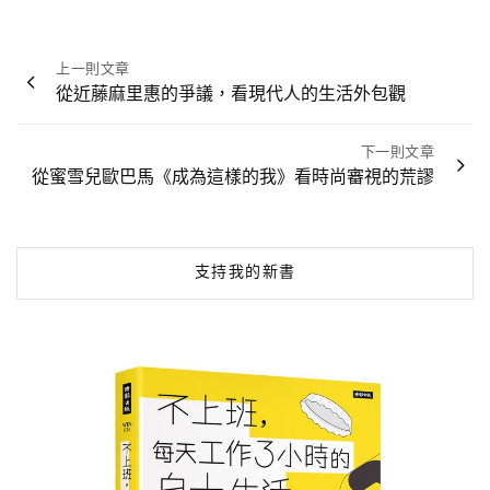
文
上一則文章
章
從近藤麻里惠的爭議，看現代人的生活外包觀
導
覽
下一則文章
從蜜雪兒歐巴馬《成為這樣的我》看時尚審視的荒謬
支持我的新書