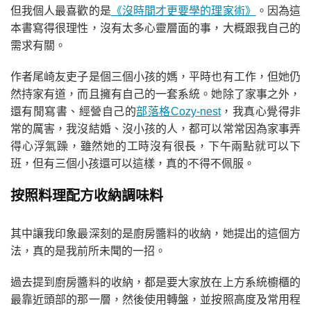
但我個人最喜歡的是
《沒時間才更要學的理家術》
。因為這
本書寫得很理性，沒有太多心靈層面的事，大概跟我自己的
需求有關。
作者尾崎友吏子是個三個小孩的媽，平時也有工作，但她仍
然持家有道，而且擁有自己的一套系統。她除了家事之外，
還有閒寫書、經營自己的
部落格Cozy-nest
，我真心覺得非
常的厲害，我沒結婚、沒小孩的人，都可以常常因為家事弄
得心浮氣躁，雖然她的工時沒有很長，下午兩點就可以下
班，但有三個小孩還可以這樣，真的不得不佩服。
按照料理配方收納調味料
其中讓我印象最深刻的是廚房醬料的收納，她提出的這個方
法，真的是我前所未聞的一招。
過去提到廚房醬料的收納，都是要大家放在上方系統櫥櫃的
最靠近頭部的那一層，然後使用轉盤，並按照高度及常用程