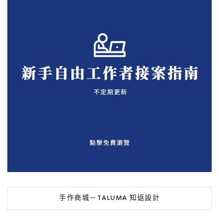
手作商城－TALUMA 知返設計