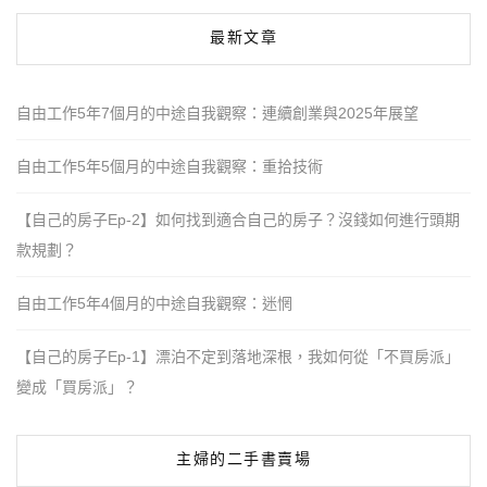
最新文章
自由工作5年7個月的中途自我觀察：連續創業與2025年展望
自由工作5年5個月的中途自我觀察：重拾技術
【自己的房子Ep-2】如何找到適合自己的房子？沒錢如何進行頭期
款規劃？
自由工作5年4個月的中途自我觀察：迷惘
【自己的房子Ep-1】漂泊不定到落地深根，我如何從「不買房派」
變成「買房派」？
主婦的二手書賣場