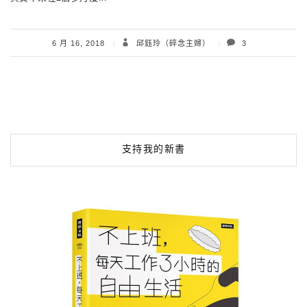
6 月 16, 2018
邱鈺玲（碎念主婦）
3
支持我的新書