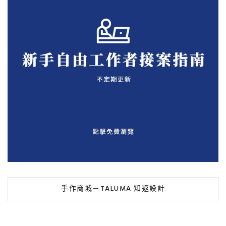
手作商城－TALUMA 知返設計