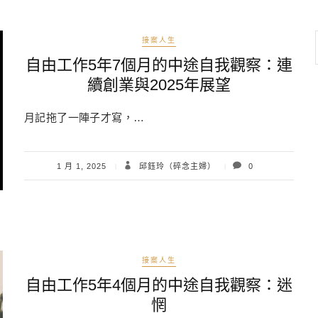
接案人生
自由工作5年7個月的中途自我觀察：連
續創業與2025年展望
月記拖了一陣子才寫，…
1 月 1, 2025
邱鈺玲（碎念主婦）
0
接案人生
自由工作5年4個月的中途自我觀察：迷
惘