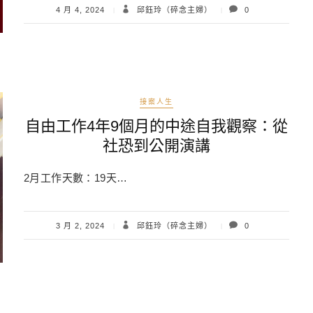
4 月 4, 2024
邱鈺玲（碎念主婦）
0
接案人生
自由工作4年9個月的中途自我觀察：從
社恐到公開演講
2月工作天數：19天…
3 月 2, 2024
邱鈺玲（碎念主婦）
0