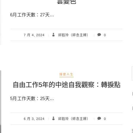
雲變色
6月工作天數：27天…
7 月 4, 2024
邱鈺玲（碎念主婦）
0
接案人生
自由工作5年的中途自我觀察：轉捩點
5月工作天數：25天…
6 月 3, 2024
邱鈺玲（碎念主婦）
0