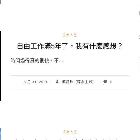
接案人生
自由工作滿5年了，我有什麼感想？
時間過得真的很快，不…
5 月 31, 2024
邱鈺玲（碎念主婦）
0
接案人生