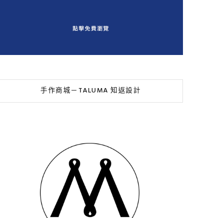
手作商城－TALUMA 知返設計