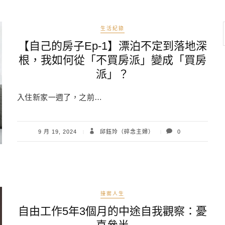
生活紀錄
【自己的房子Ep-1】漂泊不定到落地深
根，我如何從「不買房派」變成「買房
派」？
入住新家一週了，之前…
9 月 19, 2024
邱鈺玲（碎念主婦）
0
接案人生
自由工作5年3個月的中途自我觀察：憂