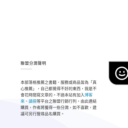
聯盟分潤聲明
本部落格推薦之書籍、服務或商品皆為「真
心推薦」，自己都覺得不好的東西，我是不
會花時間寫文章的。不過本站有加入
博客
來
、
讀冊
等平台之聯盟行銷行列，由此連結
購買，作者將獲得一些分潤，如不喜歡，建
議可另行搜尋品名購買。