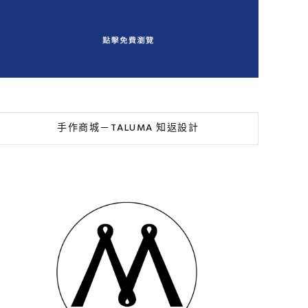
手作商城－TALUMA 知返設計