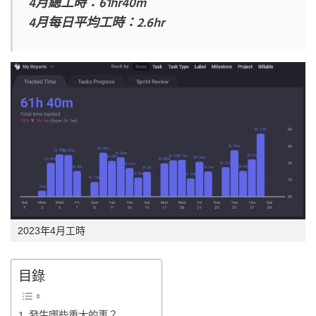
4月總工時：61hr40m
4月每日平均工時：2.6hr
2023年4月工時
目錄
發生哪些重大的事？