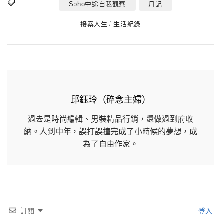
Soho中途自我觀察
月記
Tags
Categories
接案人生
生活紀錄
邱鈺玲（碎念主婦）
過去是時尚編輯、男裝精品行銷，還做過到府收
納。人到中年，誤打誤撞完成了小時候的夢想，成
為了自由作家。
訂閱
登入