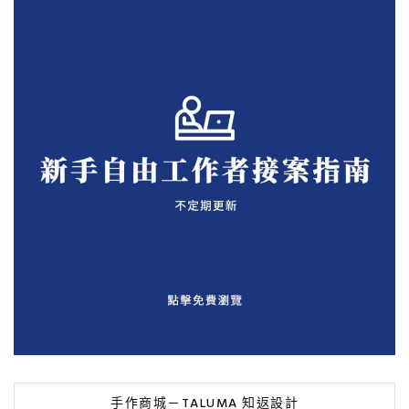
手作商城－TALUMA 知返設計