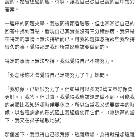
說的，她會透過問題、引導，讓我自己從自己說的話中找到
答案。
一連串的問題夾擊，我被問得頭昏腦脹，但也漸漸從自己的
回答中找到盲點，發現自己其實並沒有三分鐘熱度，我只是
在特定的事情上無法持續而已。可我卻選擇忽視那些我堅持
很久的事，覺得那是我理所當然應該要做到的。
特定的事情上無法堅持，我就覺得自己不夠努力。
「要怎樣妳才會覺得自己足夠努力了？」她問。
「我好像，已經很努力了。但如果可以多寫2篇文章好像會
更好。」我答。但其實，我覺得我應該還是做不到，可能我
的身體比我知道哪時候要休息，所以每當我又想要做事的時
候，以各種病痛的形式阻止我過度使用它們。（寫這篇的當
下，我又在鼻子過敏地獄）
那個當下，我覺得自己很荒謬，逃離職場，為得就是想遠離