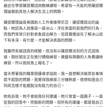
最近在學習薩提爾諮詢教練課程，希望有一天能利用薩提爾
理論幫助其他人解決生活上的問題。
薩提爾理論是美國助人工作者維琴尼亞．薩提爾提出的論
點，她認為人就像是一座冰山，浮在表面的是我們的行為，
而我們常常只針對表象提出解方，但其實應該先了解冰山底
下有多深、有什麼，才能解決表面的問題。
我雖然有被諮商的經驗，但沒有以薩提爾派別的方式諮詢
過，剛好朋友正在進行積極練習，廣邀有興趣的人免費讓她
練習，所以我就馬上報名了。
當天帶著我的職業困擾尋求協助，我一直想解決做某些事情
提不起勁的問題，我覺得我總是三分鐘熱度，很想知道自己
到底怎樣才能擺脫沒有毅力的自己。
她告訴我，她不會給我任何建議，她只會當一面鏡子，一直
從我的回答中，挖掘新的問題，但所有的建議，都是我自己