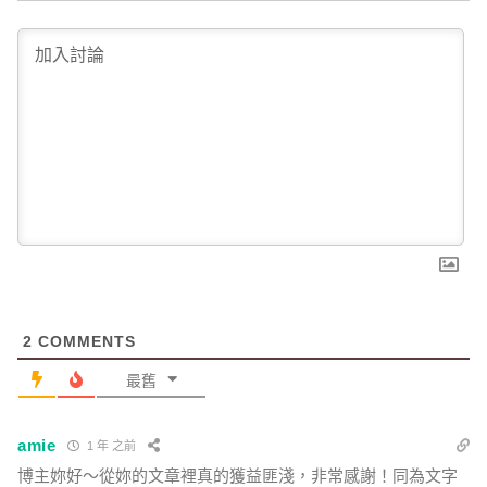
2
COMMENTS
最舊
amie
1 年 之前
博主妳好～從妳的文章裡真的獲益匪淺，非常感謝！同為文字