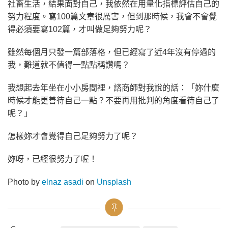
社畜生活，結果面對自己，我依然在用量化指標評估自己的
努力程度。寫100篇文章很厲害，但到那時候，我會不會覺
得必須要寫102篇，才叫做足夠努力呢？
雖然每個月只發一篇部落格，但已經寫了近4年沒有停過的
我，難道就不值得一點點稱讚嗎？
我想起去年坐在小小房間裡，諮商師對我說的話：「妳什麼
時候才能更善待自己一點？不要再用批判的角度看待自己了
呢？」
怎樣妳才會覺得自己足夠努力了呢？
妳呀，已經很努力了喔！
Photo by
elnaz asadi
on
Unsplash