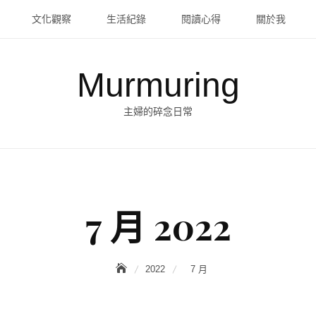
文化觀察
生活紀錄
閱讀心得
關於我
Murmuring
主婦的碎念日常
7 月 2022
2022
7 月