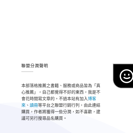
聯盟分潤聲明
本部落格推薦之書籍、服務或商品皆為「真
心推薦」，自己都覺得不好的東西，我是不
會花時間寫文章的。不過本站有加入
博客
來
、
讀冊
等平台之聯盟行銷行列，由此連結
購買，作者將獲得一些分潤，如不喜歡，建
議可另行搜尋品名購買。