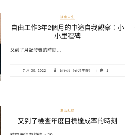
接案人生
自由工作3年2個月的中途自我觀察：小
小里程碑
又到了月記發表的時間…
7 月 30, 2022
邱鈺玲（碎念主婦）
1
生活紀錄
又到了檢查年度目標達成率的時刻
時間過得有夠快，20…