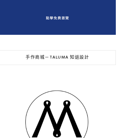
手作商城－TALUMA 知返設計