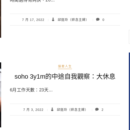
7 月 17, 2022
邱鈺玲（碎念主婦）
0
接案人生
soho 3y1m的中途自我觀察：大休息
6月工作天數：23天…
7 月 3, 2022
邱鈺玲（碎念主婦）
2