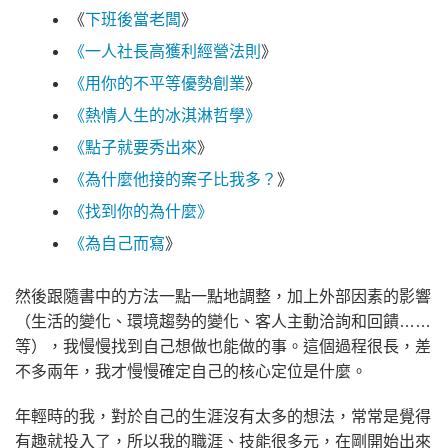
《
下班後當老闆
》
《一人社長高獲利經營法則
》
《用你的不平等優勢創業
》
《熱情人生的冰淇淋哲學》
《點子就要秀出來
》
《為什麼他接的案子比我多？
》
《找到你的為什麼》
《為自己而寫
》
然後跟隨書中的方法一點一點地調整，加上外部因素的影響
（生活的變化、環境趨勢的變化、客人主動洽詢和回饋……
等），我慢慢找到自己想做也能做的事。這個過程很長，差
不多兩年，我才慢慢確定自己的核心定位是什麼。
年輕時的我，對於自己的生涯沒有太多的想法，常常是覺得
有趣就投入了，所以我的職涯、技能很多元，在剛開始出來