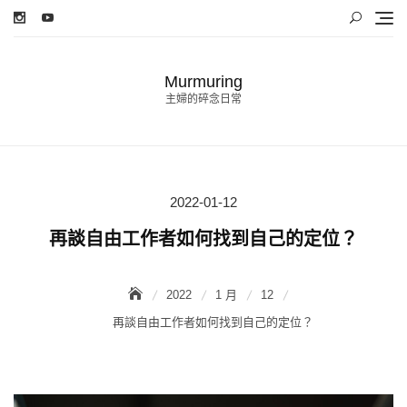
Skip
to
content
Murmuring
主婦的碎念日常
2022-01-12
Posted
on
再談自由工作者如何找到自己的定位？
2022
1 月
12
再談自由工作者如何找到自己的定位？