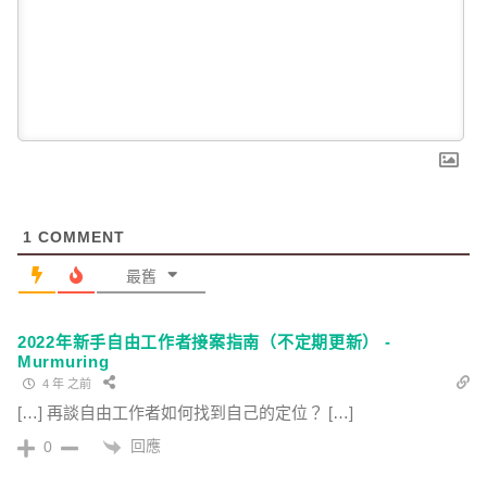
1
COMMENT
最舊
2022年新手自由工作者接案指南（不定期更新） -
Murmuring
4 年 之前
[…] 再談自由工作者如何找到自己的定位？ […]
回應
0