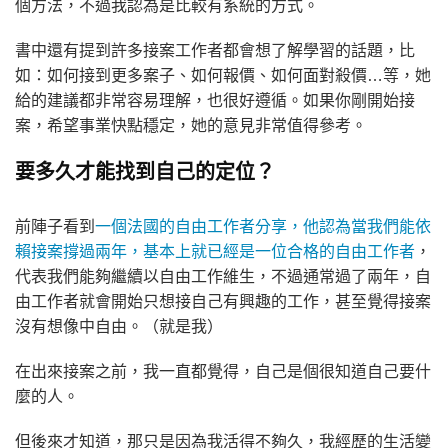
個方法，不過我認為是比較有系統的方式。
書中還有提到許多接案工作者都會想了解學習的話題，比
如：如何接到更多案子、如何報價、如何面對殺價…等，她
給的建議都非常容易理解，也很好遵循。如果你剛開始接
案，希望事業快點穩定，她的意見非常值得參考。
要多久才能找到自己的定位？
前陣子看到
一個法國的自由工作者分享，他認為當我們能依
賴接案撐過兩年，基本上就已經是一位合格的自由工作者
，
代表我們能夠繼續以自由工作維生，不過通常過了兩年，自
由工作者就會開始只想接自己有興趣的工作，甚至覺得接案
沒有想像中自由。（就是我）
在出來接案之前，我一直都覺得，自己是個很知道自己要什
麼的人。
但後來才知道，那只是因為我活得不夠久，我經歷的生活變