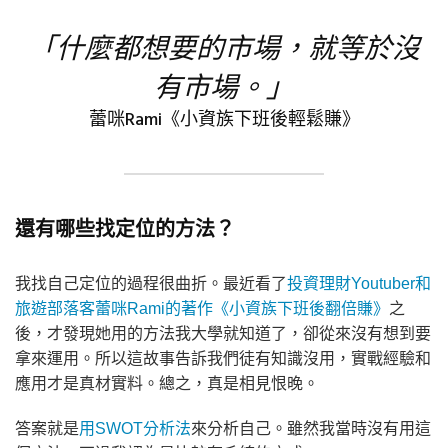
「什麼都想要的市場，就等於沒
有市場。」
蕾咪Rami《小資族下班後輕鬆賺》
還有哪些找定位的方法？
我找自己定位的過程很曲折。最近看了
投資理財Youtuber和
旅遊部落客蕾咪Rami的著作《小資族下班後翻倍賺》
之
後，才發現她用的方法我大學就知道了，卻從來沒有想到要
拿來運用。所以這故事告訴我們徒有知識沒用，實戰經驗和
應用才是真材實料。總之，真是相見恨晚。
答案就是
用SWOT分析法
來分析自己。雖然我當時沒有用這