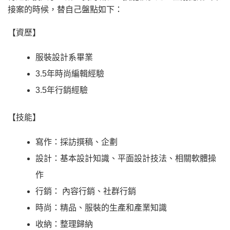
接案的時候，替自己盤點如下：
【資歷】
服裝設計系畢業
3.5年時尚編輯經驗
3.5年行銷經驗
【技能】
寫作：採訪撰稿、企劃
設計：基本設計知識、平面設計技法、相關軟體操
作
行銷： 內容行銷、社群行銷
時尚：精品、服裝的生產和產業知識
收納：整理歸納