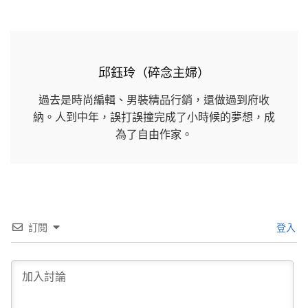
邱鈺玲（碎念主婦）
過去是時尚編輯、男裝精品行銷，還做過到府收
納。人到中年，誤打誤撞完成了小時候的夢想，成
為了自由作家。
訂閱
登入