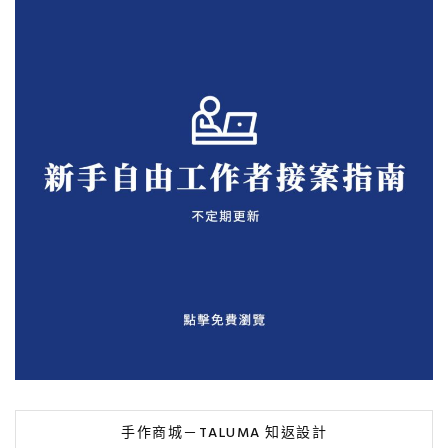
手作商城－TALUMA 知返設計