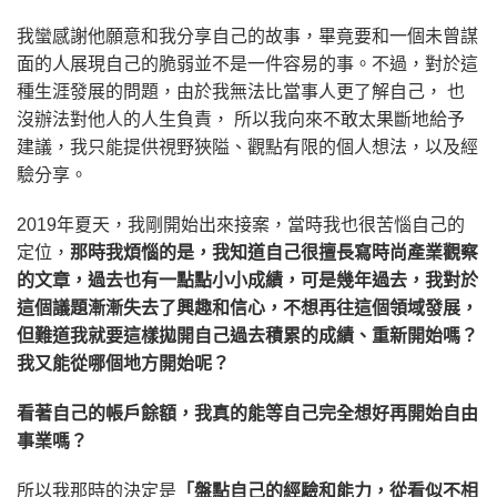
我蠻感謝他願意和我分享自己的故事，畢竟要和一個未曾謀
面的人展現自己的脆弱並不是一件容易的事。不過，對於這
種生涯發展的問題，由於我無法比當事人更了解自己， 也
沒辦法對他人的人生負責， 所以我向來不敢太果斷地給予
建議，我只能提供視野狹隘、觀點有限的個人想法，以及經
驗分享。
2019年夏天，我剛開始出來接案，當時我也很苦惱自己的
定位，
那時我煩惱的是，我知道自己很擅長寫時尚產業觀察
的文章，過去也有一點點小小成績，可是幾年過去，我對於
這個議題漸漸失去了興趣和信心，不想再往這個領域發展，
但難道我就要這樣拋開自己過去積累的成績、重新開始嗎？
我又能從哪個地方開始呢？
看著自己的帳戶餘額，我真的能等自己完全想好再開始自由
事業嗎？
所以我那時的決定是
「盤點自己的經驗和能力，從看似不相