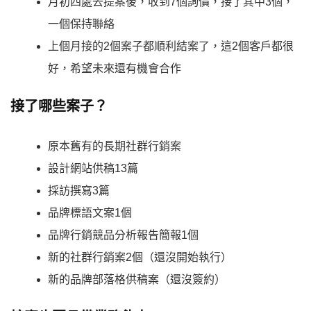
月初四處去提案後，收到7個詢價，接了其中3個，
一個保持聯絡
上個月接的2個案子都順利結案了，這2個客戶都很
好，希望未來還有機會合作
接了哪些案子？
原本舊有的長期社群行銷案
設計網站供稿13篇
採訪撰寫3篇
品牌標語文案1個
品牌行銷競品分析報告簡報1個
新的社群行銷案2個（還沒開始執行）
新的品牌部落格供稿案（還沒簽約）