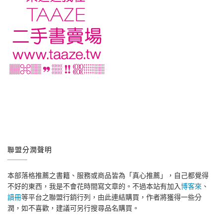
聯盟分潤聲明
本部落格推薦之書籍、服務或商品皆為「真心推薦」，自己都覺得
不好的東西，我是不會花時間寫文章的。不過本站有加入
博客來
、
讀冊
等平台之聯盟行銷行列，由此連結購買，作者將獲得一些分
潤，如不喜歡，建議可另行搜尋品名購買。