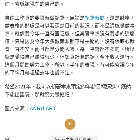
你，會感謝現在的自己的。
自由工作真的要隨時做記錄，無論是
紀錄時間
，還是財務，
做表格的好處是可以看清楚目前的狀況，而不是憑感覺做事
情。就像我今年一直有匱乏感，但其實事情沒有我想的這麼
糟，只是因為今年大多數案源都不是長期的，沒有保底心就
會一直不安。而且都是分開入帳，每一筆錢都不多的，所以
總是覺得自己賺得很少，但認真計算的話，今年收入還行。
這個月開始努力工作，所以下半年的表現，有可能會讓今年
的平均月薪超過去年也說不定。
希望2021年，我可以朝著本來預定的年薪目標邁進，既然
不能出國玩，那就努力賺錢吧！
圖片來源：
ANRUIART
Soho中途自我觀察