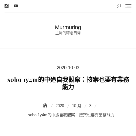
Skip
to
content
Murmuring
主婦的碎念日常
2020-10-03
Posted
on
soho 1y4m的中途自我觀察：接案也要有業務
能力
2020
10 月
3
soho 1y4m的中途自我觀察：接案也要有業務能力