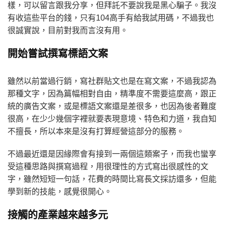
樣，可以留言跟我分享，但拜託不要說我是黑心騙子。我沒
有收這些平台的錢，只有104高手有給我試用碼，不過我也
很誠實說，目前對我而言沒有用。
開始嘗試撰寫標語文案
雖然以前當過行銷，寫社群貼文也是在寫文案，不過我認為
那種文字，因為篇幅相對自由，精準度不需要這麼高，跟正
統的廣告文案，或是標語文案還是差很多，也因為後者難度
很高，在少少幾個字裡就要表現意境、特色和力道，我自知
不擅長，所以本來是沒有打算經營這部分的服務。
不過最近還是因緣際會有接到一兩個這類案子，而我也蠻享
受這種思路與撰寫過程，用很理性的方式寫出很感性的文
字，雖然短短一句話，花費的時間比寫長文採訪還多，但能
學到新的技能，感覺很開心。
接觸的產業越來越多元