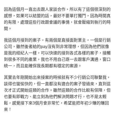
因為這個月一直出去跟人家談合作，所以有了這個很深刻的
感想，如果可以結盟的話，最好不要單打獨鬥，因為時間真
的有限，處理這些行政跟會議的事情，就會壓縮到執行的時
間。
我這個月接到的案子，有兩個是直接面對業主，一個是行銷
公司，雖然後者給的pay沒有到非常理想，但因為他們就像
是我的經紀人一樣，可以快速的接到各式各樣的案子，接觸
到很多不同的產業，我也不用自己逐一去跟客戶溝通，窗口
統一，而且能確保我長期都有穩定的案源。
其實去年剛開始出來接案的時候就有不少行銷公司聯繫我，
談得也蠻愉快的，但一直都沒有適合的案子發過來，直到這
次才正式開始這類的合作。雖然這類的合作比較有保障，但
也要有即戰力、能立刻為他們解決問題才行，也不是太輕
鬆，感覺接下來3個月會非常忙，希望能把年初少賺的賺回
來！