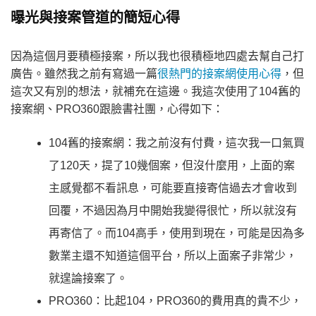
曝光與接案管道的簡短心得
因為這個月要積極接案，所以我也很積極地四處去幫自己打
廣告。雖然我之前有寫過一篇
很熱門的接案網使用心得
，但
這次又有別的想法，就補充在這邊。我這次使用了104舊的
接案網、PRO360跟臉書社團，心得如下：
104舊的接案網：我之前沒有付費，這次我一口氣買
了120天，提了10幾個案，但沒什麼用，上面的案
主感覺都不看訊息，可能要直接寄信過去才會收到
回覆，不過因為月中開始我變得很忙，所以就沒有
再寄信了。而104高手，使用到現在，可能是因為多
數業主還不知道這個平台，所以上面案子非常少，
就遑論接案了。
PRO360：比起104，PRO360的費用真的貴不少，