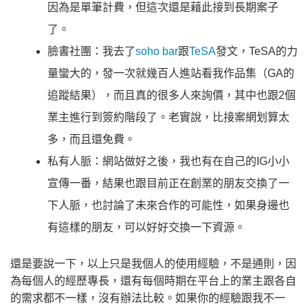
因為是單筆計費，但這次還是藉此接到長期案子
了。
臉書社團：我去了
soho bar
跟
TeSA
發文，TeSA的力
量蠻大的，發一次就幾百人進站看我作品集（GA的
追蹤結果），而且真的很多人來詢價，其中也跟2個
業主進行到簽約階段了。老實說，比接案網划算太
多，而且還免費。
私有人脈：網站做好之後，我也有在自己的IG小小
宣傳一番，結果也跟目前正在創業的朋友交換了一
下人脈，也討論了未來合作的可能性，如果身邊也
有這樣的朋友，可以好好交換一下資源。
還是要說一下，以上只是我個人的使用經驗，不是通則，因
為每個人的經歷專長，還有每個時期在平台上的業主跟各自
的需求都不一樣，沒有辦法比較。如果你的經驗跟我不一