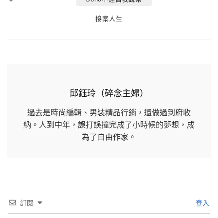
Tags
Categories
接案人生
邱鈺玲（碎念主婦）
過去是時尚編輯、男裝精品行銷，還做過到府收
納。人到中年，誤打誤撞完成了小時候的夢想，成
為了自由作家。
訂閱
登入