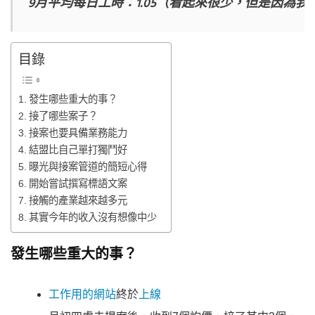
9月平均每日工時：1.05（看起來很少，但是因為
目錄
發生哪些重大的事？
接了哪些案子？
接案也要具備業務能力
結盟比自己單打獨鬥好
曝光與接案管道的簡短心得
開始嘗試撰寫標語文案
接觸的產業越來越多元
其實今年的收入沒有想像中少
發生哪些重大的事？
工作用的網站
終於
上線