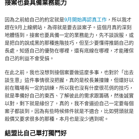
接案也要具備業務能力
因為之前給自己的約定就是
9月開始再認真工作
，所以我才
趕在9月上線網站，為得就是要去談案子。這個月真的深刻
地體悟到，接案也要具備一定的業務能力，先不談說服，或
是把白的說成黑的那種進階技巧，但至少要懂得推銷自己的
長處，知道自己的優勢在哪裡，還有底線在哪裡，才能確保
自己的利益不會受損。
在此之前，我也沒想到接個案要做這麼多事，也對於「出去
談生意」這件事情很沒把握，真的是校長兼撞鐘，但還好以
前在職場有一定的訓練，所以我也沒有什麼很花俏的技巧，
就是準備好自己的東西、了解彼此的需求跟籌碼，然後誠實
以對，剩下就是緣份了，真的，我不會逼迫自己一定要每個
案子都談到，因為有些時候條件就是不適合，比如劈頭就是
殺價又要求很多的那種，本月也是沒少遇到呢。
結盟比自己單打獨鬥好