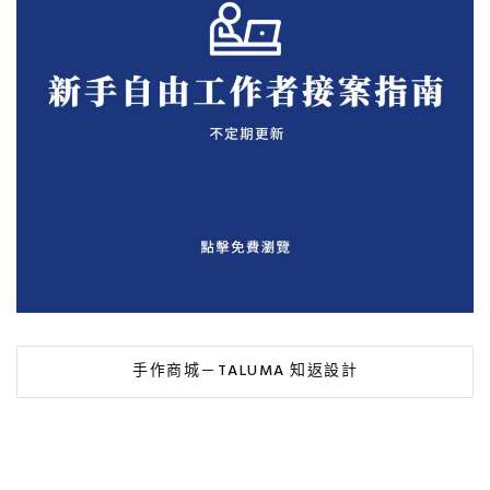
手作商城－TALUMA 知返設計