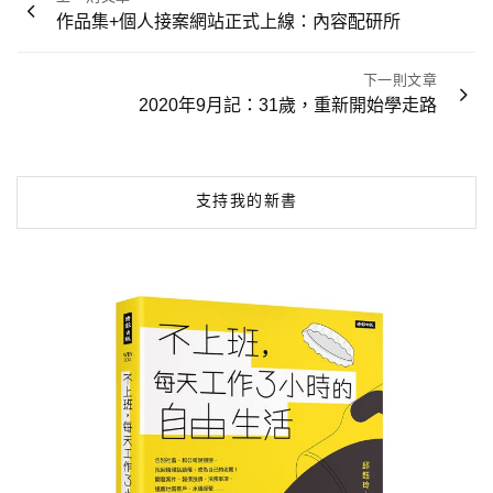
章
作品集+個人接案網站正式上線：內容配研所
導
覽
下一則文章
2020年9月記：31歲，重新開始學走路
支持我的新書