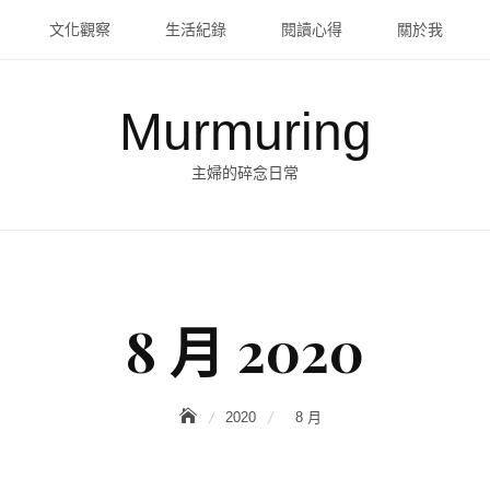
文化觀察
生活紀錄
閱讀心得
關於我
Murmuring
主婦的碎念日常
8 月 2020
2020
8 月