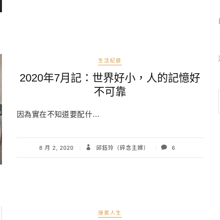
生活紀錄
2020年7月記：世界好小，人的記憶好
不可靠
因為實在不知道要配什…
8 月 2, 2020
邱鈺玲（碎念主婦）
6
接案人生