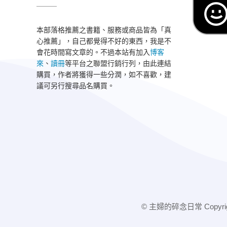
本部落格推薦之書籍、服務或商品皆為「真
心推薦」，自己都覺得不好的東西，我是不
會花時間寫文章的。不過本站有加入
博客
來
、
讀冊
等平台之聯盟行銷行列，由此連結
購買，作者將獲得一些分潤，如不喜歡，建
議可另行搜尋品名購買。
© 主婦的碎念日常 Copyright 