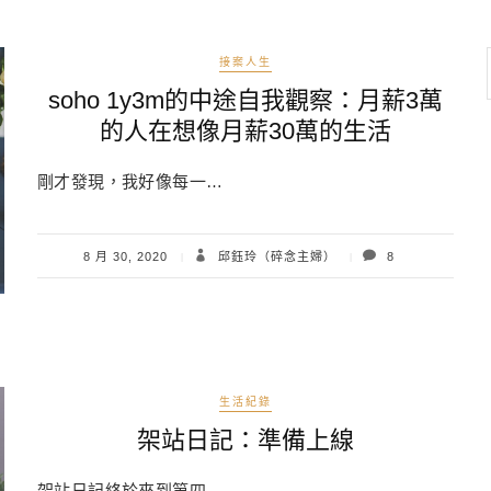
接案人生
soho 1y3m的中途自我觀察：月薪3萬
的人在想像月薪30萬的生活
剛才發現，我好像每一…
8 月 30, 2020
邱鈺玲（碎念主婦）
8
生活紀錄
架站日記：準備上線
架站日記終於來到第四…