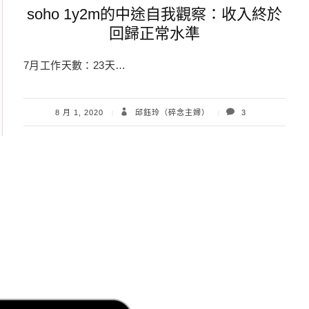
soho 1y2m的中途自我觀察：收入終於
回歸正常水準
7月工作天數：23天…
8 月 1, 2020
邱鈺玲（碎念主婦）
3