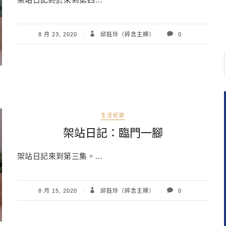
8 月 23, 2020
邱鈺玲（碎念主婦）
0
生活紀錄
架站日記：臨門一腳
架站日記來到第三集。…
8 月 15, 2020
邱鈺玲（碎念主婦）
0