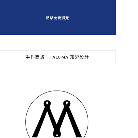
手作商城－TALUMA 知返設計