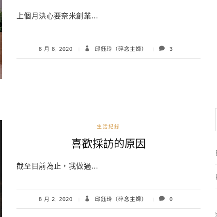
上個月決心要奈米創業…
8 月 8, 2020
邱鈺玲（碎念主婦）
3
生活紀錄
喜歡採訪的原因
截至目前為止，我做過…
8 月 2, 2020
邱鈺玲（碎念主婦）
0