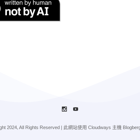
2024, All Rights Reserved | 此網站使用 Cloudways 主機 Blogber