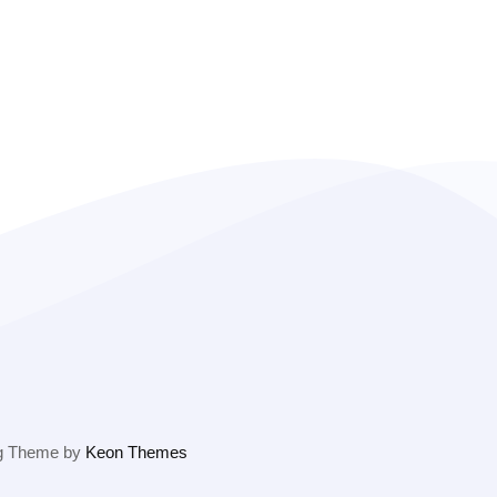
g Theme by
Keon Themes