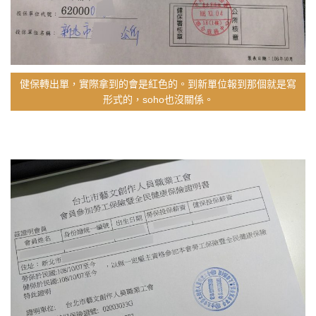
健保轉出單，實際拿到的會是紅色的。到新單位報到那個就是寫
形式的，soho也沒關係。