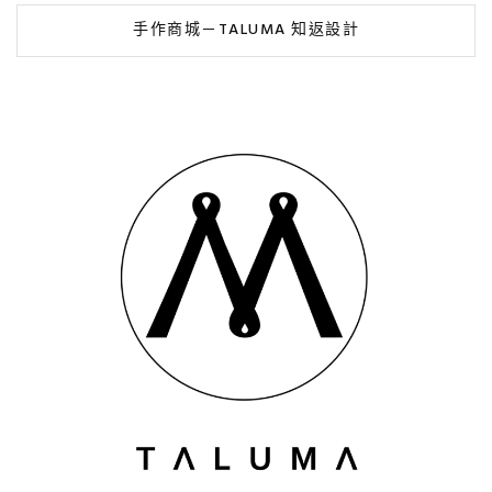
手作商城－TALUMA 知返設計