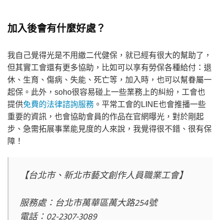
加入後會有什麼好處？
我自己覺得光是不用繳二代健保，就已經有很大的幫助了，
但其實工會還有更多協助，比如可以享有勞保各種給付：退
休、生育、傷病、失能、死亡等，加入時，也可以幫眷屬一
起保。此外，soho很容易碰上一些業務上的糾紛，工會也
提供
免費的法律諮詢服務
。平常工會的LINE也會推播一些
重要的資訊，也會協助會員的作品在官網曝光，對於剛起
步、急需拓展事業能見度的人來說，我覺得很不錯、很有保
障！
【台北市、新北市藝文創作人員職業工會】

服務處：台北市萬華區萬大路254號

電話：02-2307-3089
