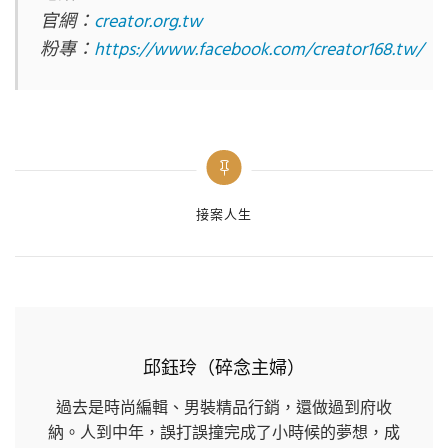
官網：
creator.org.tw
粉專：
https://www.facebook.com/creator168.tw/
Categories
接案人生
邱鈺玲（碎念主婦）
過去是時尚編輯、男裝精品行銷，還做過到府收
納。人到中年，誤打誤撞完成了小時候的夢想，成