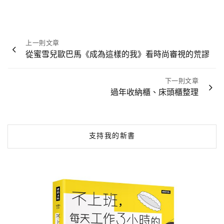
文
上一則文章
章
從蜜雪兒歐巴馬《成為這樣的我》看時尚審視的荒謬
導
覽
下一則文章
過年收納櫃、床頭櫃整理
支持我的新書