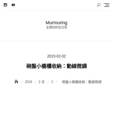
Skip
to
content
Murmuring
主婦的碎念日常
2019-02-02
Posted
on
碗盤小櫥櫃收納：動線微調
2019
2 月
2
碗盤小櫥櫃收納：動線微調