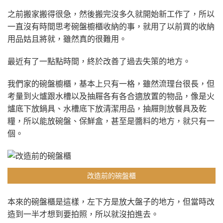
之前搬家搬得很急，然後搬完沒多久就開始新工作了，所以
一直沒有時間思考碗盤櫥櫃收納的事，就用了以前買的收納
用品姑且將就，雖然真的很難用。
最近有了一點點時間，終於改善了過去失策的地方。
我們家的碗盤櫥櫃，基本上只有一格，雖然流理台很長，但
考量到火爐跟水槽以及抽屜各有各合適放置的物品，像是火
爐底下放鍋具、水槽底下放清潔用品，抽屜則放餐具及乾
糧，所以能放碗盤、保鮮盒，甚至是醬料的地方，就只有一
個。
改造前的碗盤櫃
本來的碗盤櫃是這樣，左下方是放大盤子的地方，但當時改
造到一半才想到要拍照，所以就沒拍進去。