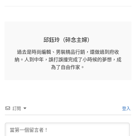
邱鈺玲（碎念主婦）
過去是時尚編輯、男裝精品行銷，還做過到府收
納。人到中年，誤打誤撞完成了小時候的夢想，成
為了自由作家。
訂閱
登入